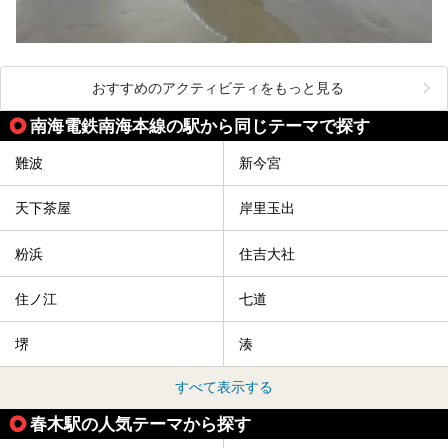
おすすめのアクティビティをもっと見る
南海電鉄南海本線の駅から同じテーマで探す
難波
新今宮
天下茶屋
岸里玉出
粉浜
住吉大社
住ノ江
七道
堺
湊
すべて表示する
春木駅の人気テーマから探す