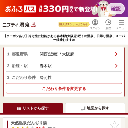
購入済チケットはこちら
ログイン
履歴
メニュー
【クーポンあり】冷え性に効能がある春木駅(大阪府)近くの温泉、日帰り温泉、スーパ
ー銭湯おすすめ
1. 都道府県
関西(近畿) / 大阪府
2. 沿線・駅
春木駅
3. こだわり条件
冷え性
こだわり条件を変更する
リストから探す
地図から探す
天然温泉だんぢり湯
お気に入
りに追加