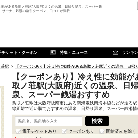
効能がある鳥取ノ荘駅(大阪府)近くの温泉、日帰り温泉、スーパー銭
、 サウナ、銭湯の割引クーポン、口コミが満載
子チケット・クーポン
特集・ニュース
ランキン
ノ荘駅
>
【クーポンあり】冷え性に効能がある鳥取ノ荘駅近くの温泉、日帰
【クーポンあり】冷え性に効能が
取ノ荘駅(大阪府)近くの温泉、日
泉、スーパー銭湯おすすめ
鳥取ノ荘駅は大阪府阪南市にある南海電鉄南海本線などが走る駅
線距離で近い順でおすすめの温泉、日帰り温泉、スーパー銭湯情
電子チケットあり
クーポンあり
閉館済みを除く