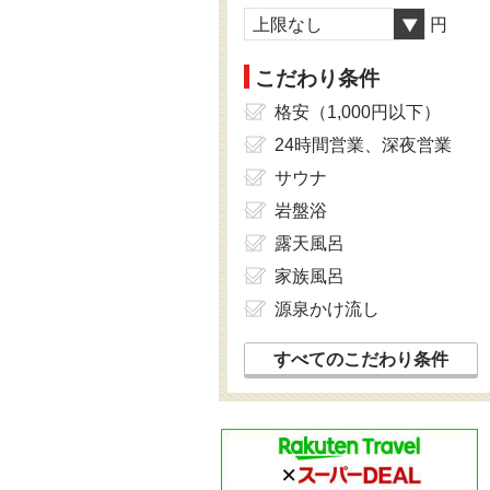
上限なし
円
こだわり条件
格安（1,000円以下）
24時間営業、深夜営業
サウナ
岩盤浴
露天風呂
家族風呂
源泉かけ流し
すべてのこだわり条件