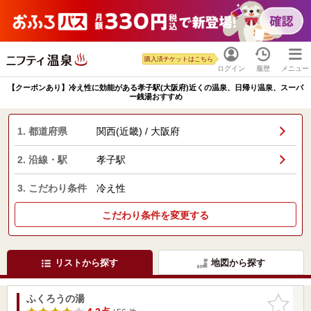
購入済チケットはこちら
ログイン
履歴
メニュー
【クーポンあり】冷え性に効能がある孝子駅(大阪府)近くの温泉、日帰り温泉、スーパ
ー銭湯おすすめ
1. 都道府県
関西(近畿) / 大阪府
2. 沿線・駅
孝子駅
3. こだわり条件
冷え性
こだわり条件を変更する
リストから探す
地図から探す
ふくろうの湯
お気に入
りに追加