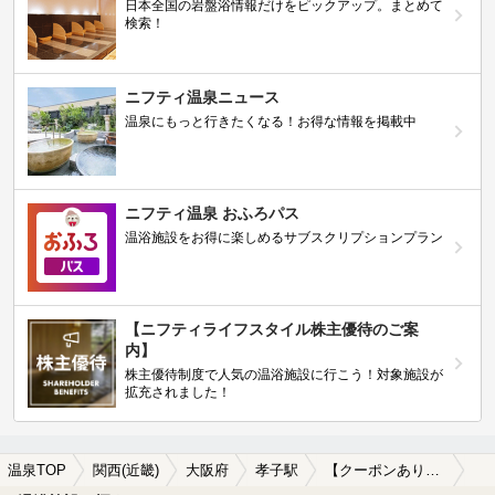
日本全国の岩盤浴情報だけをピックアップ。まとめて
検索！
ニフティ温泉ニュース
温泉にもっと行きたくなる！お得な情報を掲載中
ニフティ温泉 おふろパス
温浴施設をお得に楽しめるサブスクリプションプラン
【ニフティライフスタイル株主優待のご案
内】
株主優待制度で人気の温浴施設に行こう！対象施設が
拡充されました！
温泉TOP
関西(近畿)
大阪府
孝子駅
【クーポンあり】冷え性に効能がある孝子駅近くの温泉、日帰り温泉、スーパー銭湯おすすめ