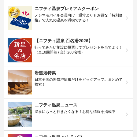
ニフティ温泉プレミアムクーポン
ノジマモバイル会員向け 通常よりもお得な「特別価
格」で人気の温泉を満喫できる！
【ニフティ温泉 百名湯2026】
行ってみたい施設に投票してプレゼントを当てよう！
（全10回開催 / 合計260名様）
岩盤浴特集
日本全国の岩盤浴情報だけをピックアップ。まとめて
検索！
ニフティ温泉ニュース
温泉にもっと行きたくなる！お得な情報を掲載中