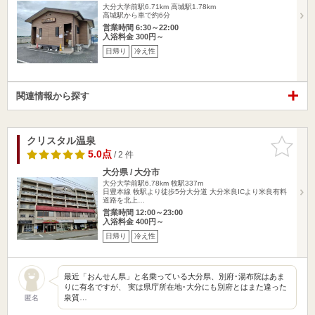
大分大学前駅6.71km
高城駅1.78km
高城駅から車で約6分
営業時間 6:30～22:00
入浴料金 300円～
日帰り
冷え性
関連情報から探す
クリスタル温泉
お気に入
りに追加
5.0点
/ 2 件
大分県 / 大分市
大分大学前駅6.78km
牧駅337m
日豊本線 牧駅より徒歩5分大分道 大分米良ICより米良有料
道路を北上…
営業時間 12:00～23:00
入浴料金 400円～
日帰り
冷え性
最近「おんせん県」と名乗っている大分県、別府･湯布院はあま
りに有名ですが、 実は県庁所在地･大分にも別府とはまた違った
泉質…
匿名