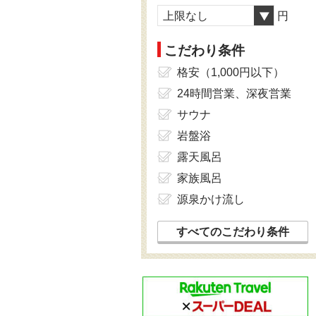
上限なし
円
こだわり条件
格安（1,000円以下）
24時間営業、深夜営業
サウナ
岩盤浴
露天風呂
家族風呂
源泉かけ流し
すべてのこだわり条件