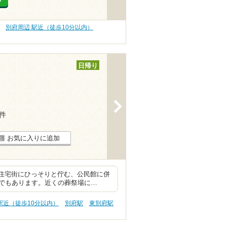
別府周辺 駅近（徒歩10分以内）
日帰り
>
7件
お気に入りに追加
の住宅街にひっそりと佇む、公民館に併
でもあります。近くの葬祭場に…
駅近（徒歩10分以内）
別府駅
東別府駅