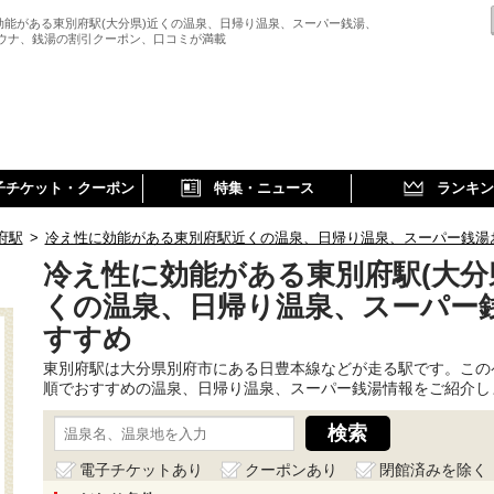
効能がある東別府駅(大分県)近くの温泉、日帰り温泉、スーパー銭湯、
サウナ、銭湯の割引クーポン、口コミが満載
子チケット・クーポン
特集・ニュース
ランキン
府駅
>
冷え性に効能がある東別府駅近くの温泉、日帰り温泉、スーパー銭湯
冷え性に効能がある東別府駅(大分
くの温泉、日帰り温泉、スーパー
すすめ
東別府駅は大分県別府市にある日豊本線などが走る駅です。この
順でおすすめの温泉、日帰り温泉、スーパー銭湯情報をご紹介し
電子チケットあり
クーポンあり
閉館済みを除く