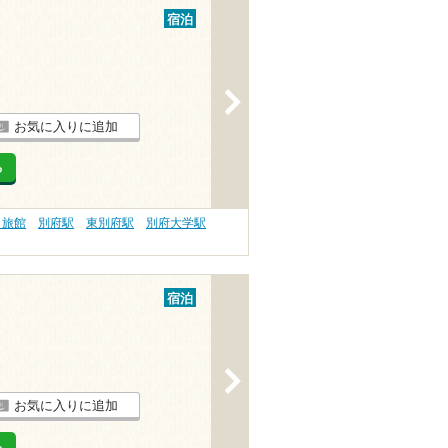
宿泊
>
お気に入りに追加
る
 旅館
別府駅
東別府駅
別府大学駅
宿泊
>
お気に入りに追加
る