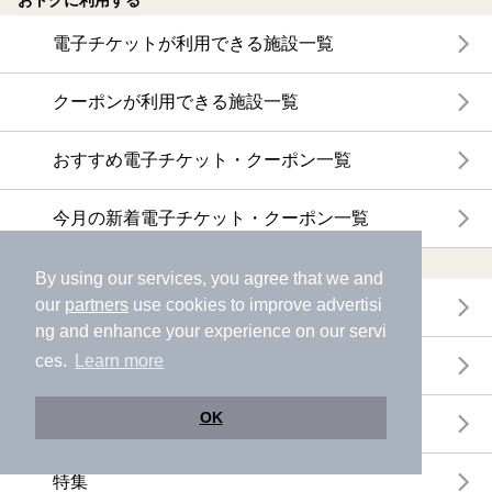
おトクに利用する
電子チケットが利用できる施設一覧
クーポンが利用できる施設一覧
おすすめ電子チケット・クーポン一覧
今月の新着電子チケット・クーポン一覧
特集・ニュース
By using our services, you agree that we and
our
partners
use cookies to improve advertisi
ニフティ温泉ニュース
ng and enhance your experience on our servi
ces.
Learn more
体験レポート
OK
口コミを見る
特集