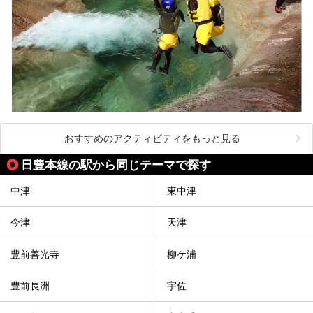
おすすめのアクティビティをもっと見る
日豊本線の駅から同じテーマで探す
中津
東中津
今津
天津
豊前善光寺
柳ケ浦
豊前長洲
宇佐