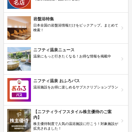
岩盤浴特集
日本全国の岩盤浴情報だけをピックアップ。まとめて
検索！
ニフティ温泉ニュース
温泉にもっと行きたくなる！お得な情報を掲載中
ニフティ温泉 おふろパス
温浴施設をお得に楽しめるサブスクリプションプラン
【ニフティライフスタイル株主優待のご案
内】
株主優待制度で人気の温浴施設に行こう！対象施設が
拡充されました！