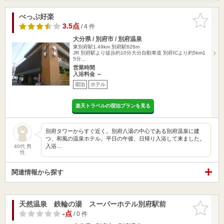
べっぷ好楽
お気に入
りに追加
3.5点
/ 4 件
大分県 / 別府市 / 別府温泉
東別府駅1.49km
別府駅626m
JR 別府駅より徒歩約10分大分自動車道 別府ICより約5km1
5分…
営業時間
入浴料金 ～
宿泊
ホテル
楽天トラベルの宿泊プランを見る
別府タワーからすぐ近く。別府八湯の中心である別府温泉に建
つ、和風の温泉ホテル。平日の午後、日帰り入浴して来ました。
入浴…
40代 男
性
関連情報から探す
天然温泉 鉄輪の湯 スーパーホテル別府駅前
お気に入
りに追加
-点
/ 0 件