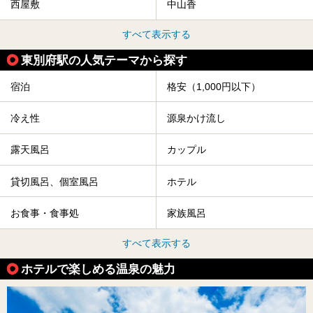
西屋敷
中山香
すべて表示する
東別府駅の人気テーマから探す
宿泊
格安（1,000円以下）
冷え性
源泉かけ流し
露天風呂
カップル
貸切風呂、個室風呂
ホテル
お食事・食事処
家族風呂
すべて表示する
ホテルで楽しめる温泉の魅力