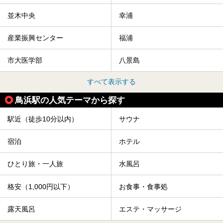
並木中央
幸浦
産業振興センター
福浦
市大医学部
八景島
すべて表示する
鳥浜駅の人気テーマから探す
駅近（徒歩10分以内）
サウナ
宿泊
ホテル
ひとり旅・一人旅
水風呂
格安（1,000円以下）
お食事・食事処
露天風呂
エステ・マッサージ