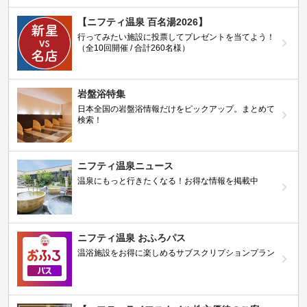
【ニフティ温泉 百名湯2026】
行ってみたい施設に投票してプレゼントを当てよう！
（全10回開催 / 合計260名様）
岩盤浴特集
日本全国の岩盤浴情報だけをピックアップ。まとめて
検索！
ニフティ温泉ニュース
温泉にもっと行きたくなる！お得な情報を掲載中
ニフティ温泉 おふろパス
温浴施設をお得に楽しめるサブスクリプションプラン