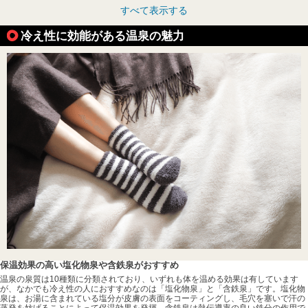
すべて表示する
冷え性に効能がある温泉の魅力
保温効果の高い塩化物泉や含鉄泉がおすすめ
温泉の泉質は10種類に分類されており、いずれも体を温める効果は有しています
が、なかでも冷え性の人におすすめなのは「塩化物泉」と「含鉄泉」です。塩化物
泉は、お湯に含まれている塩分が皮膚の表面をコーティングし、毛穴を塞いで汗の