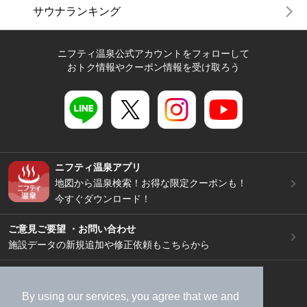
サウナランキング
ニフティ温泉公式アカウントをフォローして
おトク情報やクーポン情報を受け取ろう
ニフティ温泉アプリ
地図から温泉検索！お得な限定クーポンも！
今すぐダウンロード！
ご意見ご要望 ・お問い合わせ
施設データの新規追加や修正依頼もこちらから
スマートフォン
/
PC
加盟店募集（資料請求）
広告出稿のご案内
By using our services, you agree that we and