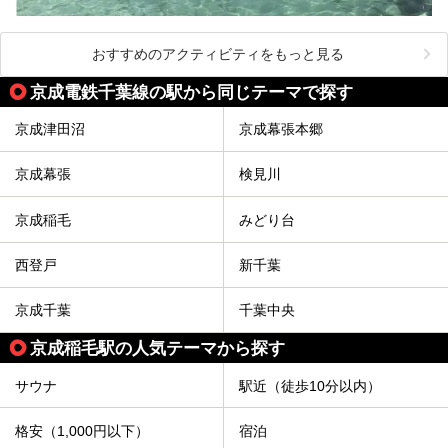
おすすめのアクティビティをもっと見る
京成電鉄千葉線の駅から同じテーマで探す
京成津田沼
京成幕張本郷
京成幕張
検見川
京成稲毛
みどり台
西登戸
新千葉
京成千葉
千葉中央
京成稲毛駅の人気テーマから探す
サウナ
駅近（徒歩10分以内）
格安（1,000円以下）
宿泊