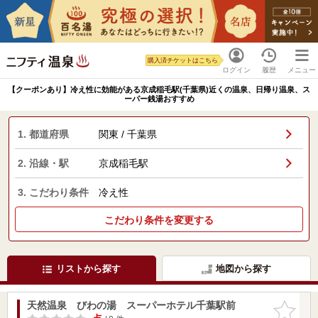
購入済チケットはこちら
ログイン
履歴
メニュー
【クーポンあり】冷え性に効能がある京成稲毛駅(千葉県)近くの温泉、日帰り温泉、ス
ーパー銭湯おすすめ
1. 都道府県
関東 / 千葉県
2. 沿線・駅
京成稲毛駅
3. こだわり条件
冷え性
こだわり条件を変更する
リストから探す
地図から探す
天然温泉 びわの湯 スーパーホテル千葉駅前
お気に入
りに追加