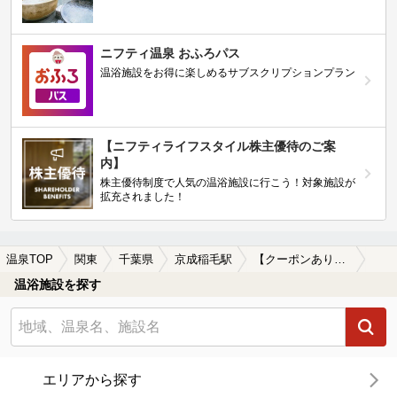
ニフティ温泉 おふろパス
温浴施設をお得に楽しめるサブスクリプションプラン
【ニフティライフスタイル株主優待のご案
内】
株主優待制度で人気の温浴施設に行こう！対象施設が
拡充されました！
温泉TOP
関東
千葉県
京成稲毛駅
【クーポンあり】冷え性に効能がある京成稲毛駅近くの温泉、日帰り温泉、スーパー銭湯おすすめ
温浴施設を探す
エリアから探す