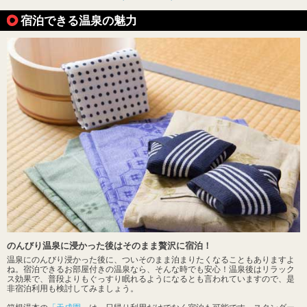
宿泊できる温泉の魅力
のんびり温泉に浸かった後はそのまま贅沢に宿泊！
温泉にのんびり浸かった後に、ついそのまま泊まりたくなることもありますよ
ね。宿泊できるお部屋付きの温泉なら、そんな時でも安心！温泉後はリラック
ス効果で、普段よりもぐっすり眠れるようになるとも言われていますので、是
非宿泊利用も検討してみましょう。