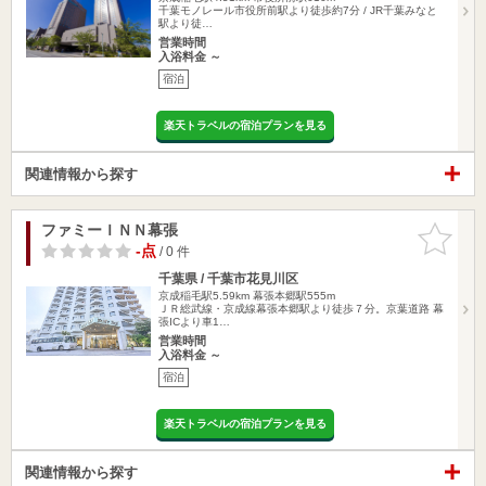
千葉モノレール市役所前駅より徒歩約7分 / JR千葉みなと
駅より徒…
営業時間
入浴料金 ～
宿泊
楽天トラベルの宿泊プランを見る
関連情報から探す
ファミーＩＮＮ幕張
お気に入
りに追加
-点
/ 0 件
千葉県 / 千葉市花見川区
京成稲毛駅5.59km
幕張本郷駅555m
ＪＲ総武線・京成線幕張本郷駅より徒歩７分。京葉道路 幕
張ICより車1…
営業時間
入浴料金 ～
宿泊
楽天トラベルの宿泊プランを見る
関連情報から探す