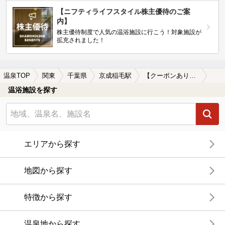
【ニフティライフスタイル株主優待のご案
内】
株主優待制度で人気の温浴施設に行こう！対象施設が
拡充されました！
温泉TOP
関東
千葉県
京成稲毛駅
【クーポンあり】京成稲毛駅近くの温泉宿・温泉旅館・ホテルおすすめ(2026年版)
温浴施設を探す
エリアから探す
地図から探す
特徴から探す
温泉地から探す