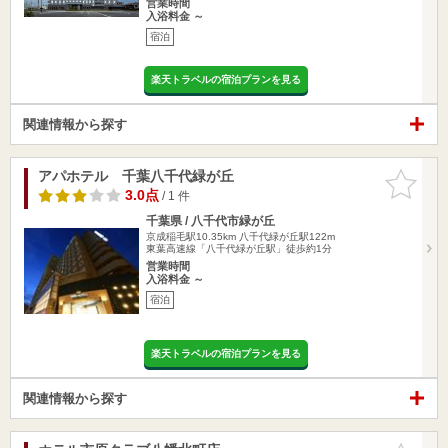
営業時間
入浴料金 ～
宿泊
楽天トラベルの宿泊プランを見る
関連情報から探す
アパホテル 千葉八千代緑が丘
お気に入
りに追加
3.0点
/ 1 件
千葉県 / 八千代市緑が丘
京成稲毛駅10.35km
八千代緑が丘駅122m
東葉高速線「八千代緑が丘駅」徒歩約1分
営業時間
入浴料金 ～
宿泊
楽天トラベルの宿泊プランを見る
関連情報から探す