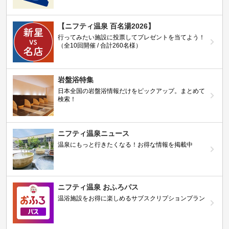
【ニフティ温泉 百名湯2026】
行ってみたい施設に投票してプレゼントを当てよう！
（全10回開催 / 合計260名様）
岩盤浴特集
日本全国の岩盤浴情報だけをピックアップ。まとめて
検索！
ニフティ温泉ニュース
温泉にもっと行きたくなる！お得な情報を掲載中
ニフティ温泉 おふろパス
温浴施設をお得に楽しめるサブスクリプションプラン