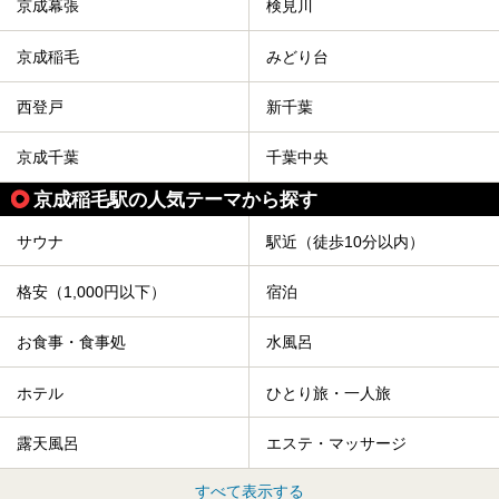
京成幕張
検見川
京成稲毛
みどり台
西登戸
新千葉
京成千葉
千葉中央
京成稲毛駅の人気テーマから探す
サウナ
駅近（徒歩10分以内）
格安（1,000円以下）
宿泊
お食事・食事処
水風呂
ホテル
ひとり旅・一人旅
露天風呂
エステ・マッサージ
すべて表示する