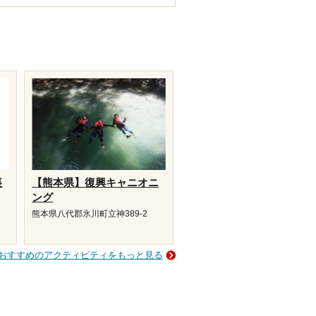
裏
【熊本県】復興キャニオニ
ング
熊本県八代郡氷川町立神389-2
おすすめのアクティビティをもっと見る