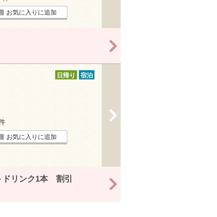
お気に入りに追加
>
日帰り
宿泊
>
5件
お気に入りに追加
ドリンク1本 割引
>