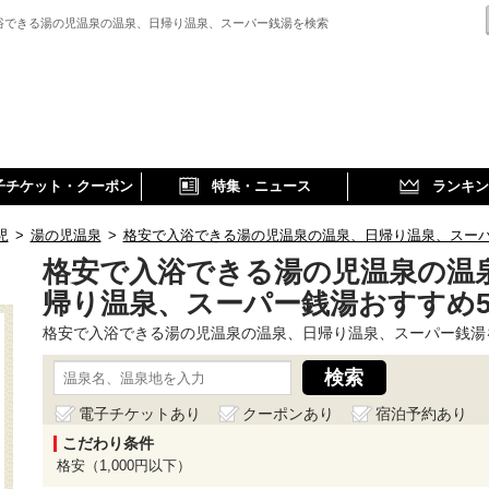
浴できる湯の児温泉の温泉、日帰り温泉、スーパー銭湯を検索
子チケット・クーポン
特集・ニュース
ランキン
児
>
湯の児温泉
>
格安で入浴できる湯の児温泉の温泉、日帰り温泉、スー
格安で入浴できる湯の児温泉の温
帰り温泉、スーパー銭湯おすすめ
格安で入浴できる湯の児温泉の温泉、日帰り温泉、スーパー銭湯
電子チケットあり
クーポンあり
宿泊予約あり
こだわり条件
格安（1,000円以下）