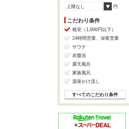
上限なし
円
こだわり条件
格安（1,000円以下）
24時間営業、深夜営業
サウナ
岩盤浴
露天風呂
家族風呂
源泉かけ流し
すべてのこだわり条件