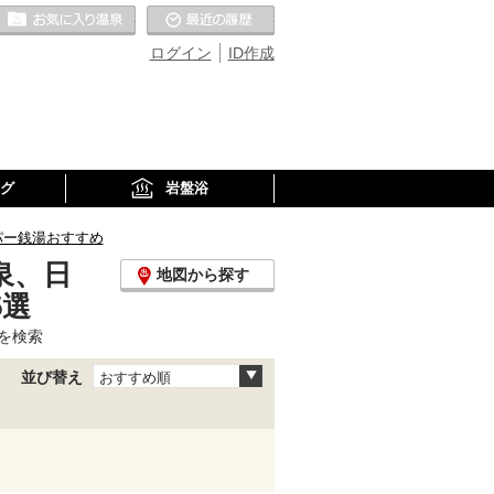
お気に入りの温泉
最近の履歴
ログイン
ID作成
グ
岩盤浴
パー銭湯おすすめ
泉、日
地図から探す
5選
を検索
並び替え
おすすめ順