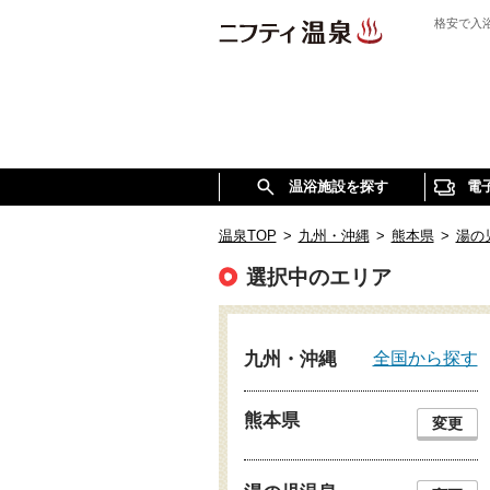
格安で入
温浴施設を探す
電
温泉TOP
>
九州・沖縄
>
熊本県
>
湯の
選択中のエリア
全国から探す
九州・沖縄
熊本県
変更