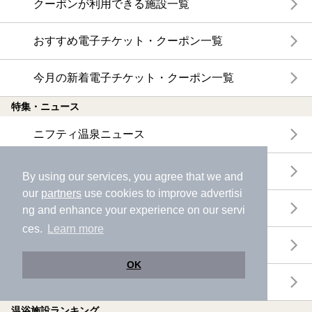
クーポンが利用できる施設一覧
おすすめ電子チケット・クーポン一覧
今月の新着電子チケット・クーポン一覧
特集・ニュース
ニフティ温泉ニュース
体験レポート
By using our services, you agree that we and
our
partners
use cookies to improve advertisi
口コミを見る
ng and enhance your experience on our servi
ces.
Learn more
特集
OK
ニフティ温泉からのお知らせ
温浴施設ランキング