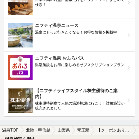
検索！
ニフティ温泉ニュース
温泉にもっと行きたくなる！お得な情報を掲載中
ニフティ温泉 おふろパス
温浴施設をお得に楽しめるサブスクリプションプラン
【ニフティライフスタイル株主優待のご案
内】
株主優待制度で人気の温浴施設に行こう！対象施設が
拡充されました！
温泉TOP
北陸・甲信越
山梨県
竜王駅
【クーポンあり】格安で入浴できる竜王駅近くの温泉、日帰り温泉、スーパー銭湯おすすめ
温浴施設を探す