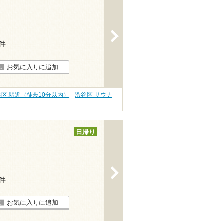
>
2件
お気に入りに追加
谷区 駅近（徒歩10分以内）
渋谷区 サウナ
日帰り
>
4件
お気に入りに追加