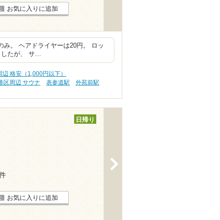
お気に入りに追加
のみ。 ヘアドライヤーは20円。 ロッ
したが、 サ…
辺 格安（1,000円以下）
港区周辺 サウナ
表参道駅
外苑前駅
日帰り
>
1件
お気に入りに追加