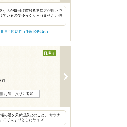
念なのが毎日ほぼ居る常連客が怖いで
けているのでゆっくり入れません。他
世田谷区 駅近（徒歩10分以内）
日帰り
>
16件
お気に入りに追加
場の湯を天然温泉とのこと。 サウナ
す。こじんまりとしたサイズ…