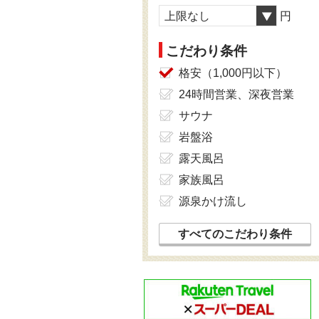
上限なし
円
こだわり条件
格安（1,000円以下）
24時間営業、深夜営業
サウナ
岩盤浴
露天風呂
家族風呂
源泉かけ流し
すべてのこだわり条件