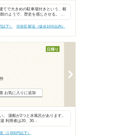
建てで大きめの駐車場付きという、都
館のようで、歴史を感じさせる。 …
0円以下）
渋谷区 駅近（徒歩10分以内）
日帰り
>
4件
お気に入りに追加
い。 湯船が2つと水風呂があります。
 利用者は20、30…
安（1,000円以下）