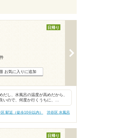
日帰り
>
4件
お気に入りに追加
狭めだし、水風呂の温度が高めだから、
良いので、何度か行くうちに、…
谷区 駅近（徒歩10分以内）
渋谷区 水風呂
日帰り