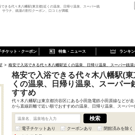
浴できる代々木八幡駅(東京都)近くの温泉、日帰り温泉、スーパー銭
、 サウナ、銭湯の割引クーポン、口コミが満載
子チケット・クーポン
特集・ニュース
ランキン
駅
>
格安で入浴できる代々木八幡駅近くの温泉、日帰り温泉、スーパー銭湯
格安で入浴できる代々木八幡駅(東
くの温泉、日帰り温泉、スーパー
すすめ
代々木八幡駅は東京都渋谷区にある小田急電鉄小田原線などが走
から直線距離で近い順でおすすめの温泉、日帰り温泉、スーパー
電子チケットあり
クーポンあり
閉館済みを除く