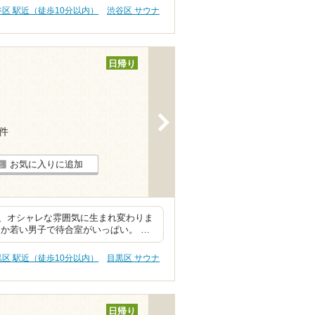
谷区 駅近（徒歩10分以内）
渋谷区 サウナ
日帰り
>
3件
お気に入りに追加
、オシャレな雰囲気に生まれ変わりま
か若い男子で待合室がいっぱい。 …
黒区 駅近（徒歩10分以内）
目黒区 サウナ
日帰り