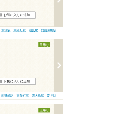
お気に入りに追加
木場駅
東陽町駅
潮見駅
門前仲町駅
日帰り
>
お気に入りに追加
南砂町駅
東陽町駅
西大島駅
潮見駅
日帰り