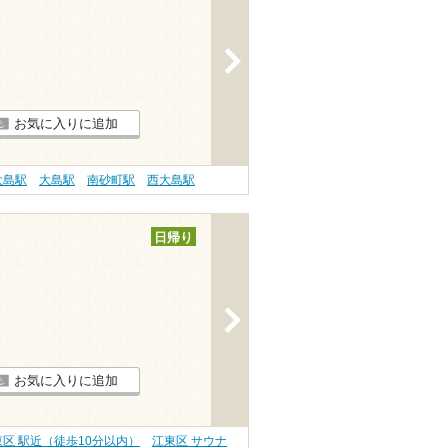
>
お気に入りに追加
大島駅
大島駅
南砂町駅
西大島駅
日帰り
>
お気に入りに追加
東区 駅近（徒歩10分以内）
江東区 サウナ