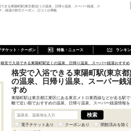
浴できる東陽町駅(東京都)近くの温泉、日帰り温泉、スーパー銭湯、ス
ウナ、銭湯の割引クーポン、口コミが満載
子チケット・クーポン
特集・ニュース
ランキン
格安で入浴できる東陽町駅近くの温泉、日帰り温泉、スーパー銭湯おすすめ
格安で入浴できる東陽町駅(東京都
の温泉、日帰り温泉、スーパー銭
すめ
東陽町駅は東京都江東区にある東京メトロ東西線などが走る駅で
離で近い順でおすすめの温泉、日帰り温泉、スーパー銭湯情報を
電子チケットあり
クーポンあり
閉館済みを除く