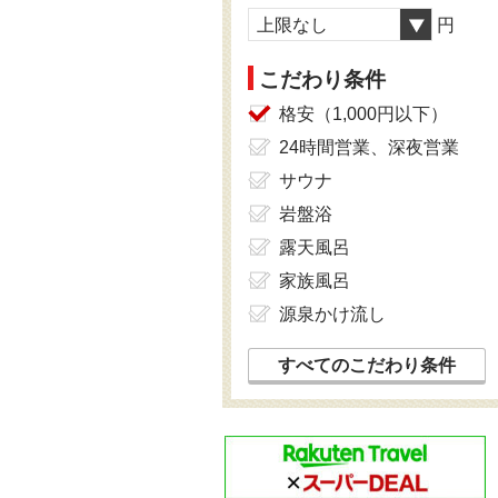
上限なし
円
こだわり条件
格安（1,000円以下）
24時間営業、深夜営業
サウナ
岩盤浴
露天風呂
家族風呂
源泉かけ流し
すべてのこだわり条件