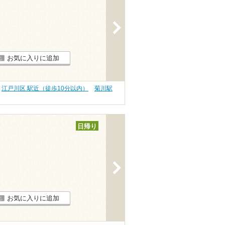
>
お気に入りに追加
江戸川区 駅近（徒歩10分以内）
菊川駅
日帰り
>
お気に入りに追加