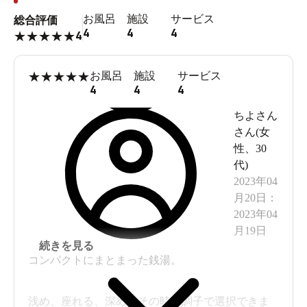
お風呂
施設
サービス
総合評価
4
4
4
4
★
★
★
★
★
★
★
★
★
★
お風呂
施設
サービス
4
4
4
ちよさん
さん(
女
性
、
30
代
)
2023年04
月20日
：
2023年04
月19日
続きを見る
コンパクトにまとまった銭湯。
浅め、座れる、深めとその時の調子で選択できま