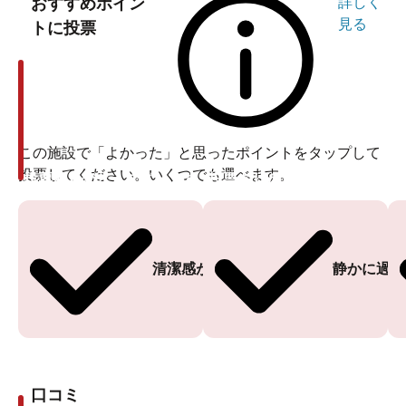
おすすめポイン
詳しく
見る
トに投票
この施設で「よかった」と思ったポイントをタップして
投票してください。いくつでも選べます。
投票ありがとうございます
投票ありがとうございます
清潔感がある
静かに過ご
口コミ