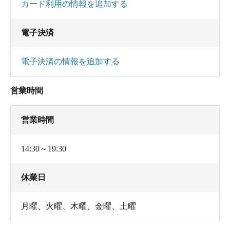
カード利用の情報を追加する
ていると、シャッターがガラガラ…と閉まってし
まいました。
電子決済
どうやら私は「２００８年のお玉湯最後のお
電子決済の情報を追加する
客」になってしまったようです。これはある意味
貴重な体験かも？
営業時間
営業時間
14:30～19:30
休業日
月曜、火曜、木曜、金曜、土曜