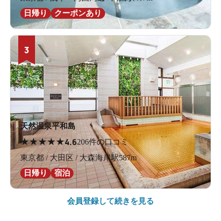
日帰り
クーポンあり
3
天然温泉平和島
★
★
★
★
★
4.6
206件の口コミ
東京都 / 大田区 / 大森海岸駅587m
日帰り
宿泊
会員登録して続きを見る