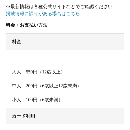
※最新情報は各種公式サイトなどでご確認ください
これが楽しくて、火照った体を冷ますのに丁度
掲載情報に誤りがある場合はこちら
良いかなと思っていたら、２２時３５分頃からお
料金・お支払い方法
客さんがどんどん減ってきて、しかも電気が一部
消されてしまいました。
料金
それでも粘っていたら、２２時４５分には更に
電気が消され、水温計の電光掲示板の電気も消さ
大人 550円（12歳以上）
れ、湯殿には誰もいなくなりました。焦って出る
と、今度は脱衣所からもお客さんがいなくなって
中人 200円（6歳以上12歳未満）
しまい、私ひとりに。
小人 100円（6歳未満）
急いで着替えて、フロントに出ると「ありがと
カード利用
うございました」とフロントのおばあちゃん(？)に
言われ、出て入り口横の自販機でドリンクを買っ