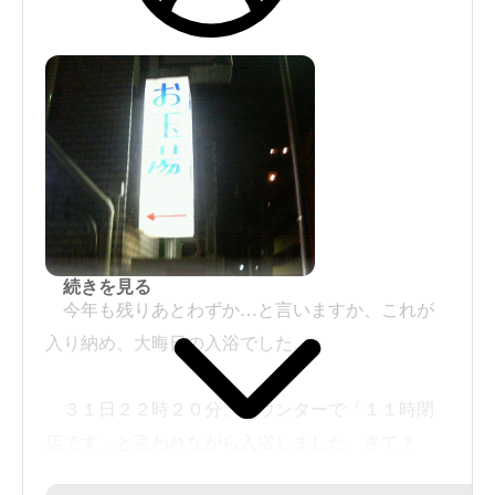
続きを見る
今年も残りあとわずか…と言いますか、これが
入り納め、大晦日の入浴でした。
３１日２２時２０分、カウンターで「１１時閉
店です」と言われながら入浴しました。さて？