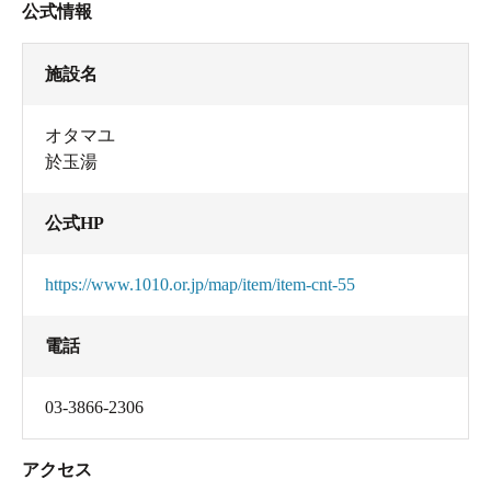
公式情報
施設名
オタマユ
於玉湯
公式HP
https://www.1010.or.jp/map/item/item-cnt-55
電話
03-3866-2306
アクセス