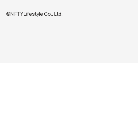
©NIFTY Lifestyle Co., Ltd.