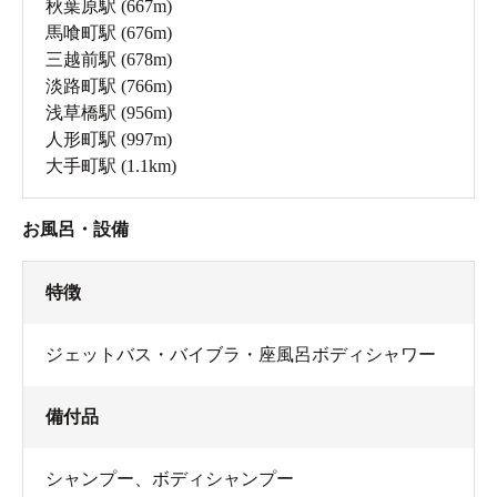
秋葉原駅
(667m)
馬喰町駅
(676m)
三越前駅
(678m)
淡路町駅
(766m)
浅草橋駅
(956m)
人形町駅
(997m)
大手町駅
(1.1km)
お風呂・設備
特徴
ジェットバス・バイブラ・座風呂ボディシャワー
備付品
シャンプー
、
ボディシャンプー