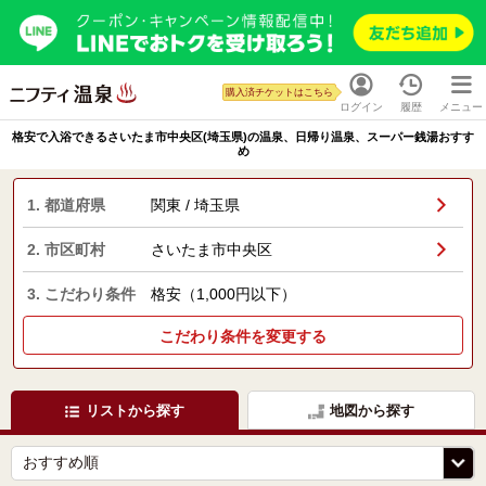
購入済チケットはこちら
ログイン
履歴
メニュー
格安で入浴できるさいたま市中央区(埼玉県)の温泉、日帰り温泉、スーパー銭湯おすす
め
1. 都道府県
関東 / 埼玉県
2. 市区町村
さいたま市中央区
3. こだわり条件
格安（1,000円以下）
こだわり条件を変更する
リストから探す
地図から探す