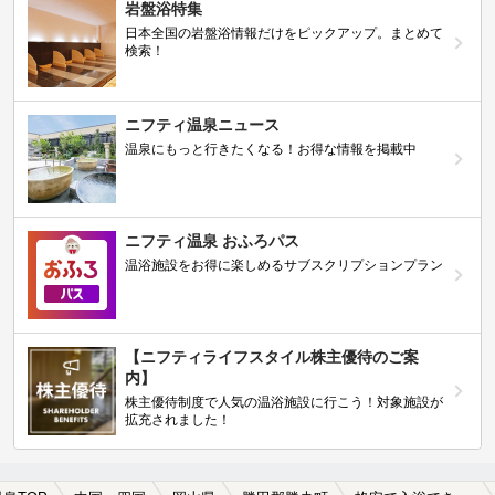
岩盤浴特集
日本全国の岩盤浴情報だけをピックアップ。まとめて
検索！
ニフティ温泉ニュース
温泉にもっと行きたくなる！お得な情報を掲載中
ニフティ温泉 おふろパス
温浴施設をお得に楽しめるサブスクリプションプラン
【ニフティライフスタイル株主優待のご案
内】
株主優待制度で人気の温浴施設に行こう！対象施設が
拡充されました！