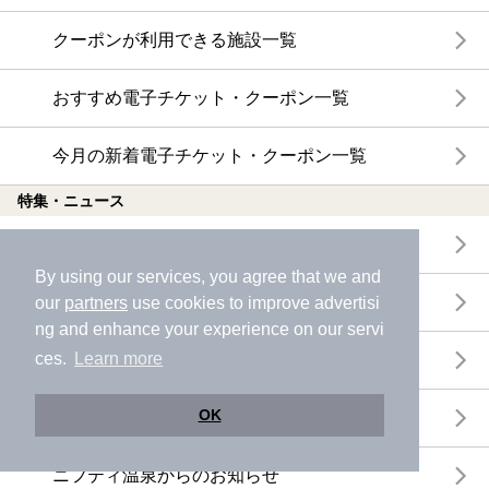
クーポンが利用できる施設一覧
おすすめ電子チケット・クーポン一覧
今月の新着電子チケット・クーポン一覧
特集・ニュース
ニフティ温泉ニュース
By using our services, you agree that we and
体験レポート
our
partners
use cookies to improve advertisi
ng and enhance your experience on our servi
ces.
Learn more
口コミを見る
OK
特集
ニフティ温泉からのお知らせ