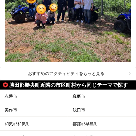
おすすめのアクティビティをもっと見る
勝田郡勝央町近隣の市区町村から同じテーマで探す
赤磐市
真庭市
美作市
浅口市
和気郡和気町
都窪郡早島町