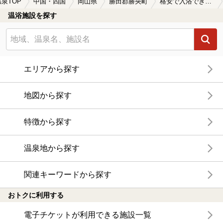
温泉TOP
中国・四国
岡山県
勝田郡勝央町
格安で入浴できる勝田郡勝央町の温泉、日帰り温泉、スーパー銭湯おすすめ
温浴施設を探す
エリアから探す
地図から探す
特徴から探す
温泉地から探す
関連キーワードから探す
おトクに利用する
電子チケットが利用できる施設一覧