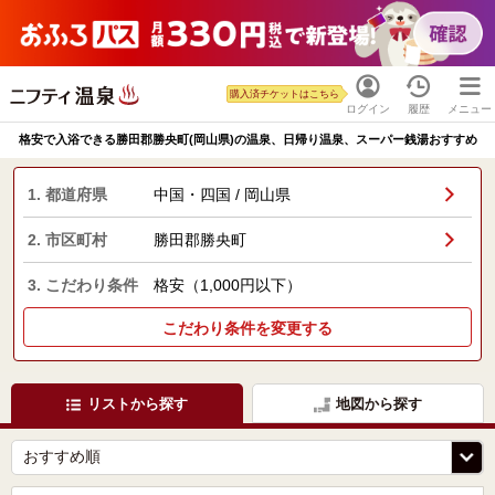
購入済チケットはこちら
ログイン
履歴
メニュー
格安で入浴できる勝田郡勝央町(岡山県)の温泉、日帰り温泉、スーパー銭湯おすすめ
1. 都道府県
中国・四国 / 岡山県
2. 市区町村
勝田郡勝央町
3. こだわり条件
格安（1,000円以下）
こだわり条件を変更する
リストから探す
地図から探す