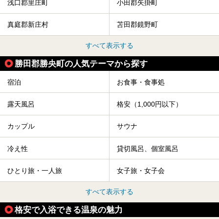
浅口郡里庄町
小田郡矢掛町
真庭郡新庄村
苫田郡鏡野町
すべて表示する
勝田郡勝央町の人気テーマから探す
宿泊
お食事・食事処
露天風呂
格安（1,000円以下）
カップル
サウナ
冷え性
貸切風呂、個室風呂
ひとり旅・一人旅
女子旅・女子会
すべて表示する
格安で入浴できる温泉の魅力