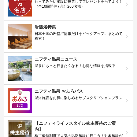
行ってみたい施設に投票してプレゼントを当てよう！
（全10回開催 / 合計260名様）
岩盤浴特集
日本全国の岩盤浴情報だけをピックアップ。まとめて
検索！
ニフティ温泉ニュース
温泉にもっと行きたくなる！お得な情報を掲載中
ニフティ温泉 おふろパス
温浴施設をお得に楽しめるサブスクリプションプラン
【ニフティライフスタイル株主優待のご案
内】
株主優待制度で人気の温浴施設に行こう！対象施設が