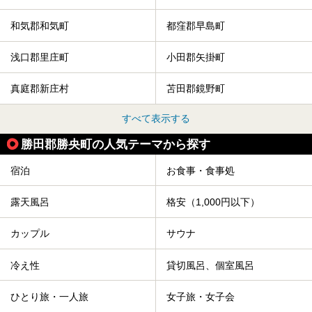
和気郡和気町
都窪郡早島町
浅口郡里庄町
小田郡矢掛町
真庭郡新庄村
苫田郡鏡野町
すべて表示する
勝田郡勝央町の人気テーマから探す
宿泊
お食事・食事処
露天風呂
格安（1,000円以下）
カップル
サウナ
冷え性
貸切風呂、個室風呂
ひとり旅・一人旅
女子旅・女子会