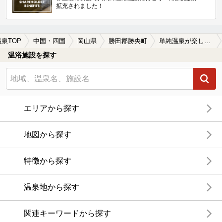
拡充されました！
温泉TOP
中国・四国
岡山県
勝田郡勝央町
単純温泉が楽しめる勝田郡勝央町の温泉、日帰り温泉、スーパー銭湯おすすめ
温浴施設を探す
エリアから探す
地図から探す
特徴から探す
温泉地から探す
関連キーワードから探す