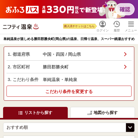
購入済チケットはこちら
ログイン
履歴
メニュー
単純温泉が楽しめる勝田郡勝央町(岡山県)の温泉、日帰り温泉、スーパー銭湯おすすめ
1. 都道府県
中国・四国 / 岡山県
2. 市区町村
勝田郡勝央町
3. こだわり条件
単純温泉・単純泉
こだわり条件を変更する
リストから探す
地図から探す