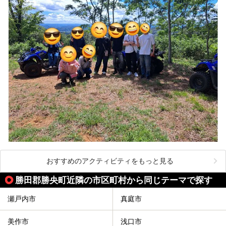
おすすめのアクティビティをもっと見る
勝田郡勝央町近隣の市区町村から同じテーマで探す
瀬戸内市
真庭市
美作市
浅口市