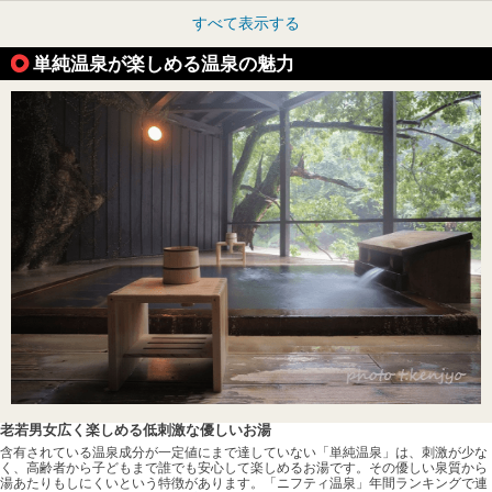
すべて表示する
単純温泉が楽しめる温泉の魅力
老若男女広く楽しめる低刺激な優しいお湯
含有されている温泉成分が一定値にまで達していない「単純温泉」は、刺激が少な
く、高齢者から子どもまで誰でも安心して楽しめるお湯です。その優しい泉質から
湯あたりもしにくいという特徴があります。「ニフティ温泉」年間ランキングで連