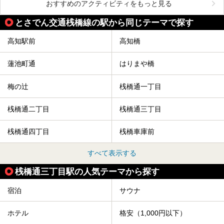
おすすめのアクティビティをもっと見る
とさでん交通桟橋線の駅から同じテーマで探す
高知駅前
高知橋
蓮池町通
はりまや橋
梅の辻
桟橋通一丁目
桟橋通二丁目
桟橋通三丁目
桟橋通四丁目
桟橋車庫前
すべて表示する
桟橋通三丁目駅の人気テーマから探す
宿泊
サウナ
ホテル
格安（1,000円以下）