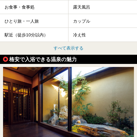
お食事・食事処
露天風呂
ひとり旅・一人旅
カップル
駅近（徒歩10分以内）
冷え性
すべて表示する
格安で入浴できる温泉の魅力