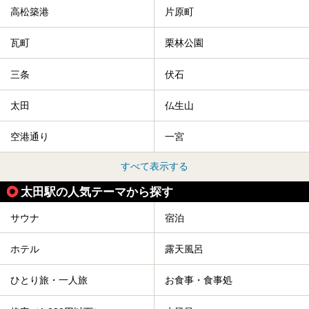
高松築港
片原町
瓦町
栗林公園
三条
伏石
太田
仏生山
空港通り
一宮
すべて表示する
太田駅の人気テーマから探す
サウナ
宿泊
ホテル
露天風呂
ひとり旅・一人旅
お食事・食事処