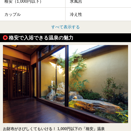
格安（1,000円以下）
水風呂
カップル
冷え性
すべて表示する
格安で入浴できる温泉の魅力
お財布がさびしくてもいける！ 1,000円以下の「格安」温泉