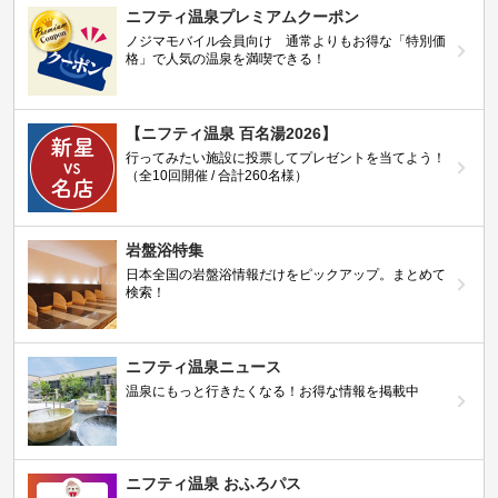
ニフティ温泉プレミアムクーポン
ノジマモバイル会員向け 通常よりもお得な「特別価
格」で人気の温泉を満喫できる！
【ニフティ温泉 百名湯2026】
行ってみたい施設に投票してプレゼントを当てよう！
（全10回開催 / 合計260名様）
岩盤浴特集
日本全国の岩盤浴情報だけをピックアップ。まとめて
検索！
ニフティ温泉ニュース
温泉にもっと行きたくなる！お得な情報を掲載中
ニフティ温泉 おふろパス