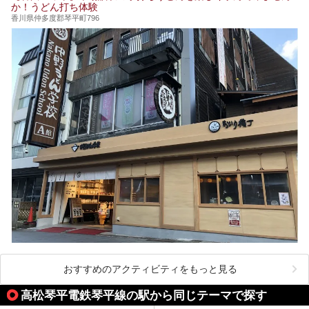
か！うどん打ち体験
香川県仲多度郡琴平町796
おすすめのアクティビティをもっと見る
高松琴平電鉄琴平線の駅から同じテーマで探す