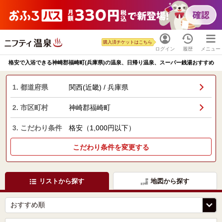
購入済チケットはこちら
ログイン
履歴
メニュー
格安で入浴できる神崎郡福崎町(兵庫県)の温泉、日帰り温泉、スーパー銭湯おすすめ
1. 都道府県
関西(近畿) / 兵庫県
2. 市区町村
神崎郡福崎町
3. こだわり条件
格安（1,000円以下）
こだわり条件を変更する
リストから探す
地図から探す