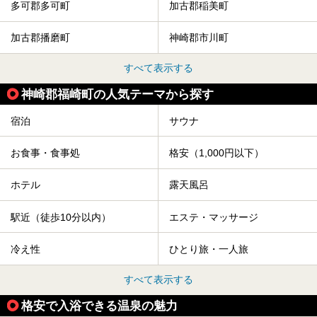
多可郡多可町
加古郡稲美町
加古郡播磨町
神崎郡市川町
すべて表示する
神崎郡福崎町の人気テーマから探す
宿泊
サウナ
お食事・食事処
格安（1,000円以下）
ホテル
露天風呂
駅近（徒歩10分以内）
エステ・マッサージ
冷え性
ひとり旅・一人旅
すべて表示する
格安で入浴できる温泉の魅力