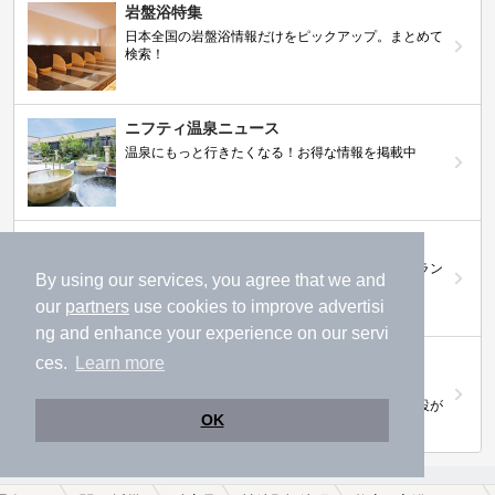
岩盤浴特集
日本全国の岩盤浴情報だけをピックアップ。まとめて
検索！
ニフティ温泉ニュース
温泉にもっと行きたくなる！お得な情報を掲載中
ニフティ温泉 おふろパス
温浴施設をお得に楽しめるサブスクリプションプラン
By using our services, you agree that we and
our
partners
use cookies to improve advertisi
ng and enhance your experience on our servi
【ニフティライフスタイル株主優待のご案
ces.
Learn more
内】
株主優待制度で人気の温浴施設に行こう！対象施設が
OK
拡充されました！