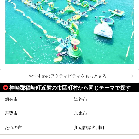
おすすめのアクティビティをもっと見る
神崎郡福崎町近隣の市区町村から同じテーマで探す
朝来市
淡路市
宍粟市
加東市
たつの市
川辺郡猪名川町