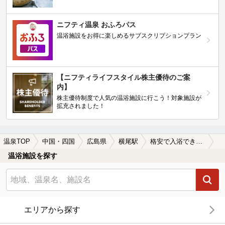
ニフティ温泉 おふろパス
温浴施設をお得に楽しめるサブスクリプションプラン
【ニフティライフスタイル株主優待のご案
内】
株主優待制度で人気の温浴施設に行こう！対象施設が
拡充されました！
温泉TOP
中国・四国
広島県
横尾駅
格安で入浴できる横尾駅近くの温泉、日帰り温泉、スーパー銭湯おすすめ
温浴施設を探す
エリアから探す