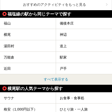
おすすめのアクティビティをもっと見る
福塩線の駅から同じテーマで探す
福山
備後本庄
横尾
神辺
湯田村
道上
万能倉
駅家
近田
戸手
すべて表示する
横尾駅の人気テーマから探す
サウナ
お食事・食事処
格安（1,000円以下）
ひとり旅・一人旅