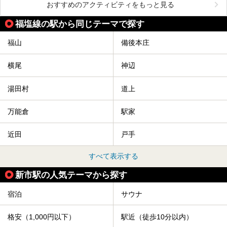
おすすめのアクティビティをもっと見る
福塩線の駅から同じテーマで探す
福山
備後本庄
横尾
神辺
湯田村
道上
万能倉
駅家
近田
戸手
すべて表示する
新市駅の人気テーマから探す
宿泊
サウナ
格安（1,000円以下）
駅近（徒歩10分以内）