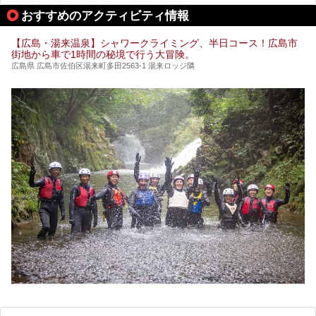
ピックアップして紹介します。
おすすめのアクティビティ情報
※2021/07/30時点の情報です。
【広島・湯来温泉】シャワークライミング、半日コース！広島市
街地から車で1時間の秘境で行う大冒険。
広島県 広島市佐伯区湯来町多田2563-1 湯来ロッジ隣