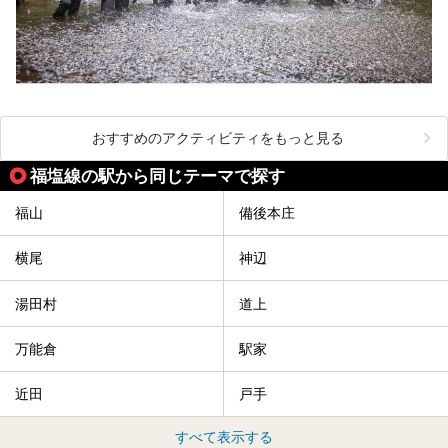
おすすめのアクティビティをもっと見る
福塩線の駅から同じテーマで探す
福山
備後本庄
横尾
神辺
湯田村
道上
万能倉
駅家
近田
戸手
すべて表示する