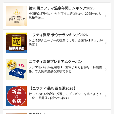
第20回ニフティ温泉年間ランキング2025
全国約2.2万件の中から頂点に選ばれた、2025年の人
気施設は…
ニフティ温泉 サウナランキング2026
おふろ好きユーザーの投票により、全国No.1サウナが
決定！
ニフティ温泉プレミアムクーポン
ノジマモバイル会員向け 通常よりもお得な「特別価
格」で人気の温泉を満喫できる！
【ニフティ温泉 百名湯2026】
行ってみたい施設に投票してプレゼントを当てよう！
（全10回開催 / 合計260名様）