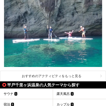
おすすめのアクティビティをもっと見る
平戸千里ヶ浜温泉の人気テーマから探す
サウナ
露天風呂
1
1
宿泊
カップル
1
1