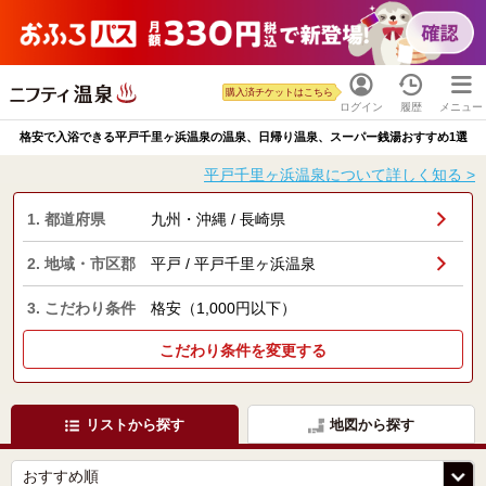
購入済チケットはこちら
ログイン
履歴
メニュー
格安で入浴できる平戸千里ヶ浜温泉の温泉、日帰り温泉、スーパー銭湯おすすめ1選
平戸千里ヶ浜温泉について詳しく知る >
1. 都道府県
九州・沖縄 / 長崎県
2. 地域・市区郡
平戸 / 平戸千里ヶ浜温泉
3. こだわり条件
格安（1,000円以下）
こだわり条件を変更する
リストから探す
地図から探す