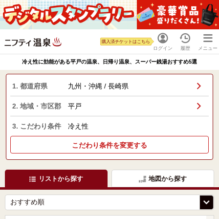
購入済チケットはこちら
ログイン
履歴
メニュー
冷え性に効能がある平戸の温泉、日帰り温泉、スーパー銭湯おすすめ5選
1. 都道府県
九州・沖縄 / 長崎県
2. 地域・市区郡
平戸
3. こだわり条件
冷え性
こだわり条件を変更する
リストから探す
地図から探す