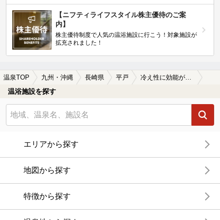
【ニフティライフスタイル株主優待のご案
内】
株主優待制度で人気の温浴施設に行こう！対象施設が
拡充されました！
温泉TOP
九州・沖縄
長崎県
平戸
冷え性に効能がある平戸の温泉、日帰り温泉、スーパー銭湯おすすめ
温浴施設を探す
エリアから探す
地図から探す
特徴から探す