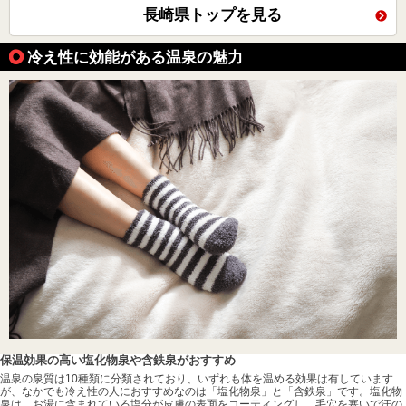
長崎県トップを見る
冷え性に効能がある温泉の魅力
保温効果の高い塩化物泉や含鉄泉がおすすめ
温泉の泉質は10種類に分類されており、いずれも体を温める効果は有しています
が、なかでも冷え性の人におすすめなのは「塩化物泉」と「含鉄泉」です。塩化物
泉は、お湯に含まれている塩分が皮膚の表面をコーティングし、毛穴を塞いで汗の