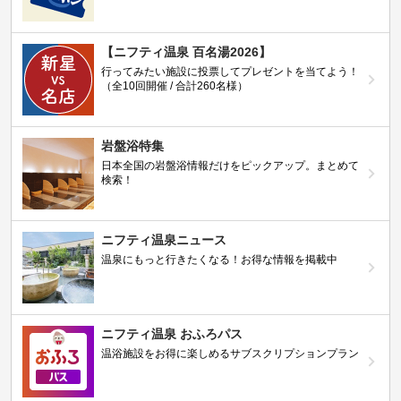
【ニフティ温泉 百名湯2026】
行ってみたい施設に投票してプレゼントを当てよう！
（全10回開催 / 合計260名様）
岩盤浴特集
日本全国の岩盤浴情報だけをピックアップ。まとめて
検索！
ニフティ温泉ニュース
温泉にもっと行きたくなる！お得な情報を掲載中
ニフティ温泉 おふろパス
温浴施設をお得に楽しめるサブスクリプションプラン