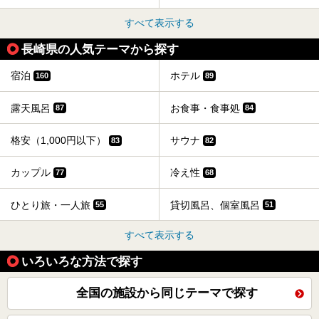
すべて表示する
長崎県の人気テーマから探す
宿泊
ホテル
160
89
露天風呂
お食事・食事処
87
84
格安（1,000円以下）
サウナ
83
82
カップル
冷え性
77
68
ひとり旅・一人旅
貸切風呂、個室風呂
55
51
すべて表示する
いろいろな方法で探す
全国の施設から同じテーマで探す