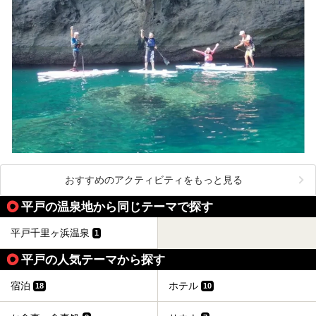
おすすめのアクティビティをもっと見る
平戸の温泉地から同じテーマで探す
平戸千里ヶ浜温泉
1
平戸の人気テーマから探す
宿泊
ホテル
18
10