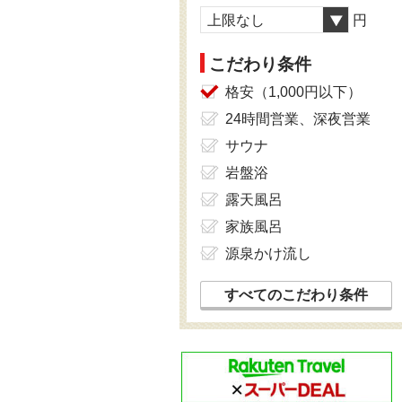
上限なし
円
こだわり条件
格安（1,000円以下）
24時間営業、深夜営業
サウナ
岩盤浴
露天風呂
家族風呂
源泉かけ流し
すべてのこだわり条件