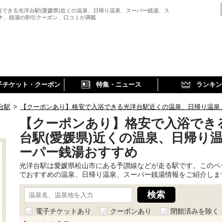
浴できる光洋台駅(愛媛県)近くの温泉、日帰り温泉、スーパー銭湯、ス
ウナ、銭湯の割引クーポン、口コミが満載
子チケット・クーポン
特集・ニュース
ランキン
台駅
>
【クーポンあり】格安で入浴できる光洋台駅近くの温泉、日帰り温泉
【クーポンあり】格安で入浴でき
台駅(愛媛県)近くの温泉、日帰り
ーパー銭湯おすすめ
光洋台駅は愛媛県松山市にある予讃線などが走る駅です。このペ
でおすすめの温泉、日帰り温泉、スーパー銭湯情報をご紹介しま
電子チケットあり
クーポンあり
閉館済みを除く