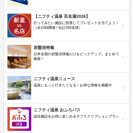
【ニフティ温泉 百名湯2026】
行ってみたい施設に投票してプレゼントを当てよう！
（全10回開催 / 合計260名様）
岩盤浴特集
日本全国の岩盤浴情報だけをピックアップ。まとめて
検索！
ニフティ温泉ニュース
温泉にもっと行きたくなる！お得な情報を掲載中
ニフティ温泉 おふろパス
温浴施設をお得に楽しめるサブスクリプションプラン