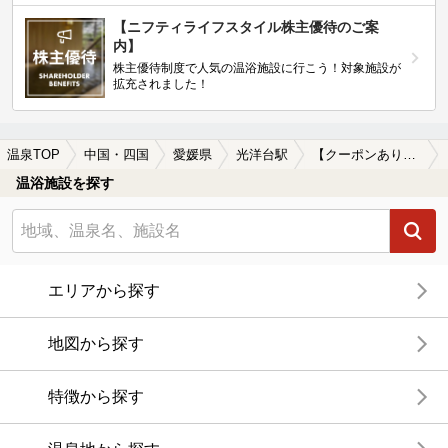
【ニフティライフスタイル株主優待のご案
内】
株主優待制度で人気の温浴施設に行こう！対象施設が
拡充されました！
温泉TOP
中国・四国
愛媛県
光洋台駅
【クーポンあり】水風呂が楽しめる光洋台駅近くの温泉、日帰り温泉、スーパー銭湯おすすめ
温浴施設を探す
エリアから探す
地図から探す
特徴から探す