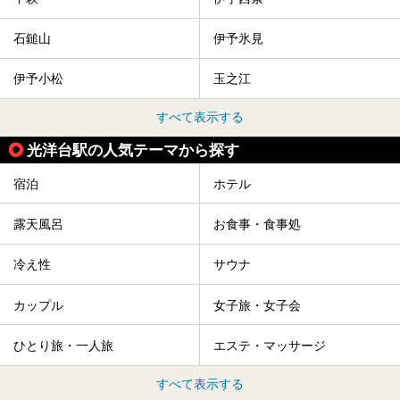
石鎚山
伊予氷見
伊予小松
玉之江
すべて表示する
光洋台駅の人気テーマから探す
宿泊
ホテル
露天風呂
お食事・食事処
冷え性
サウナ
カップル
女子旅・女子会
ひとり旅・一人旅
エステ・マッサージ
すべて表示する