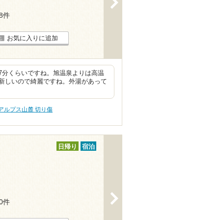
38件
お気に入りに追加
7分くらいですね。旭温泉よりは高温
新しいので綺麗ですね。外湯があって
アルプス山麓 切り傷
日帰り
宿泊
>
10件