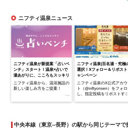
ニフティ温泉ニュース
ニフティ温泉が新提案「占いベ
ニフティ温泉|百名湯・究極
ンチ」スタート！温泉×占いで
選択！Xフォロー＆リポスト
湯あがりに、こころもスッキリ
ャンペーン
ニフティ温泉から、温浴施設の
ニフティ温泉のX公式アカウ
新しい楽しみ方をご提案！
ト（@niftyonsen）をフォ
し、指定投稿をリポストす
温泉で体を癒したあとに、占い
と、抽選で各回26（ふろ）
でこころもスッキリ──そんな
様（合計260名様）に選べる
新体験が楽しめる「占いベン
GIFT500円分をプレゼント
チ」を展開中♨
たします。
中央本線（東京--長野）の駅から同じテーマで
手相やタロットなど気軽に楽し