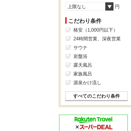
上限なし
円
こだわり条件
格安（1,000円以下）
24時間営業、深夜営業
サウナ
岩盤浴
露天風呂
家族風呂
源泉かけ流し
すべてのこだわり条件