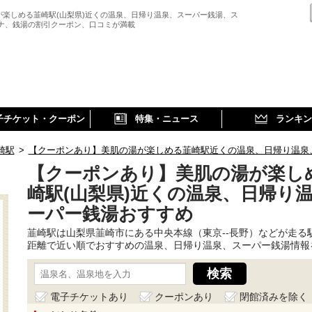
が楽しめる韮崎駅(山梨県)近くの温泉、日帰り温泉、スーパー銭湯、ス
ウナ、銭湯の割引クーポン、口コミが満載
子チケット・クーポン
特集・ニュース
ランキン
崎駅
>
【クーポンあり】美肌の湯が楽しめる韮崎駅近くの温泉、日帰り温泉
【クーポンあり】美肌の湯が楽し
崎駅(山梨県)近くの温泉、日帰り
ーパー銭湯おすすめ
韮崎駅は山梨県韮崎市にある中央本線（東京--長野）などが走る
距離で近い順でおすすめの温泉、日帰り温泉、スーパー銭湯情報
電子チケットあり
クーポンあり
閉館済みを除く