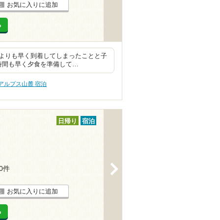
お気に入りに追加
る
定よりも早く到着してしまったことと子
時間も早く夕食を準備して…
アルプス山麓 宿泊
日帰り
宿泊
>
30件
お気に入りに追加
る