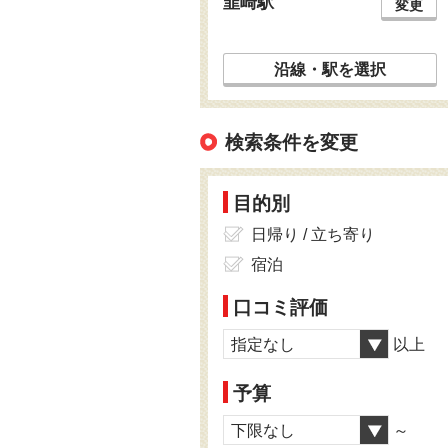
韮崎駅
変更
沿線・駅を選択
検索条件を変更
目的別
日帰り / 立ち寄り
宿泊
口コミ評価
指定なし
以上
予算
下限なし
～