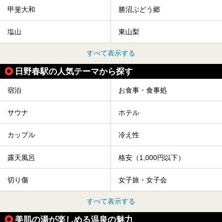
甲斐大和
勝沼ぶどう郷
塩山
東山梨
すべて表示する
日野春駅の人気テーマから探す
宿泊
お食事・食事処
サウナ
ホテル
カップル
冷え性
露天風呂
格安（1,000円以下）
切り傷
女子旅・女子会
すべて表示する
美肌の湯が楽しめる温泉の魅力