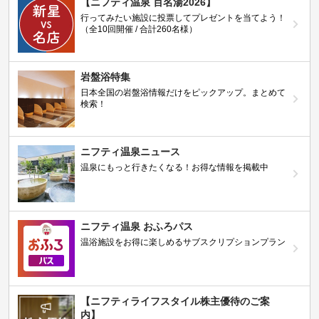
【ニフティ温泉 百名湯2026】
行ってみたい施設に投票してプレゼントを当てよう！
（全10回開催 / 合計260名様）
岩盤浴特集
日本全国の岩盤浴情報だけをピックアップ。まとめて
検索！
ニフティ温泉ニュース
温泉にもっと行きたくなる！お得な情報を掲載中
ニフティ温泉 おふろパス
温浴施設をお得に楽しめるサブスクリプションプラン
【ニフティライフスタイル株主優待のご案
内】