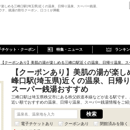
が楽しめる三峰口駅(埼玉県)近くの温泉、日帰り温泉、スーパー銭湯、
サウナ、銭湯の割引クーポン、口コミが満載
子チケット・クーポン
特集・ニュース
ランキン
【クーポンあり】美肌の湯が楽しめる三峰口駅近くの温泉、日帰り温泉、ス
【クーポンあり】美肌の湯が楽し
峰口駅(埼玉県)近くの温泉、日帰
スーパー銭湯おすすめ
三峰口駅は埼玉県秩父市にある秩父鉄道本線などが走る駅です。
近い順でおすすめの温泉、日帰り温泉、スーパー銭湯情報をご紹
電子チケットあり
クーポンあり
閉館済みを除く