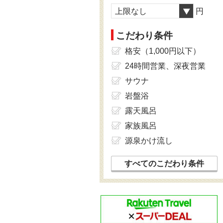
上限なし
円
こだわり条件
格安（1,000円以下）
24時間営業、深夜営業
サウナ
岩盤浴
露天風呂
家族風呂
源泉かけ流し
すべてのこだわり条件