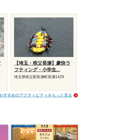
フ
【埼玉・秩父長瀞】豪快ラ
フティング・小学生...
1
埼玉県秩父郡長瀞町長瀞1429
おすすめのアクティビティをもっと見る