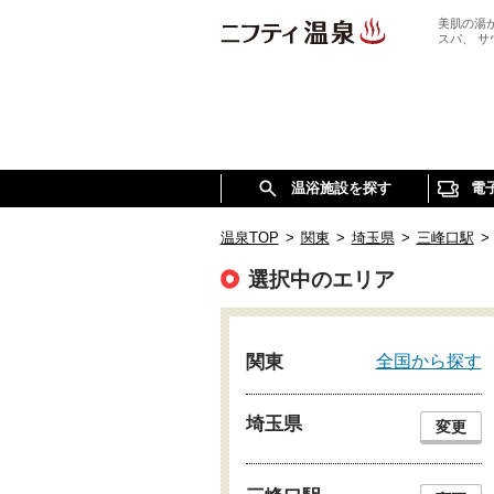
美肌の湯
スパ、 
温浴施設を探す
電
温泉TOP
>
関東
>
埼玉県
>
三峰口駅
>
選択中のエリア
全国から探す
関東
埼玉県
変更