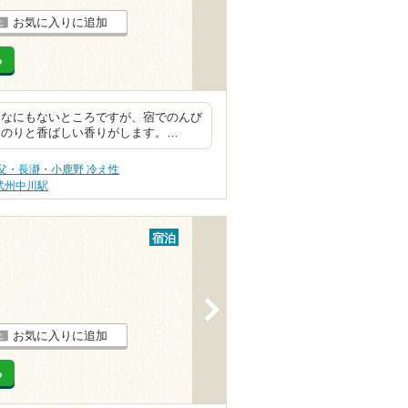
お気に入りに追加
る
になにもないところですが、宿でのんび
んのりと香ばしい香りがします。…
父・長瀞・小鹿野 冷え性
武州中川駅
宿泊
>
お気に入りに追加
る