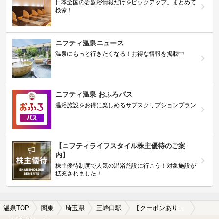
日本全国の岩盤浴情報だけをピックアップ。まとめて
検索！
ニフティ温泉ニュース
温泉にもっと行きたくなる！お得な情報を掲載中
ニフティ温泉 おふろパス
温浴施設をお得に楽しめるサブスクリプションプラン
【ニフティライフスタイル株主優待のご案
内】
株主優待制度で人気の温浴施設に行こう！対象施設が
拡充されました！
温泉TOP
関東
埼玉県
三峰口駅
【クーポンあり】アトピーに効能がある三峰口駅近くの温泉、日帰り温泉、スーパー銭湯おすすめ