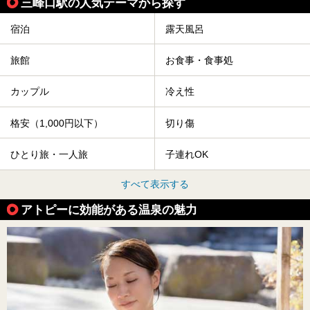
三峰口駅の人気テーマから探す
宿泊
露天風呂
旅館
お食事・食事処
カップル
冷え性
格安（1,000円以下）
切り傷
ひとり旅・一人旅
子連れOK
すべて表示する
アトピーに効能がある温泉の魅力