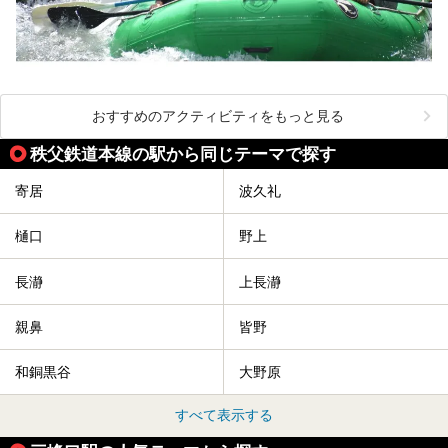
おすすめのアクティビティをもっと見る
秩父鉄道本線の駅から同じテーマで探す
寄居
波久礼
樋口
野上
長瀞
上長瀞
親鼻
皆野
和銅黒谷
大野原
すべて表示する