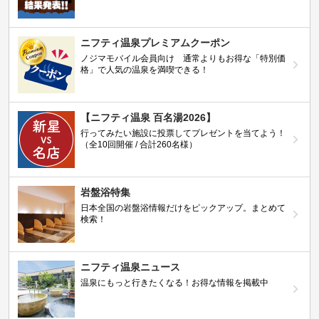
ニフティ温泉プレミアムクーポン
ノジマモバイル会員向け 通常よりもお得な「特別価
格」で人気の温泉を満喫できる！
【ニフティ温泉 百名湯2026】
行ってみたい施設に投票してプレゼントを当てよう！
（全10回開催 / 合計260名様）
岩盤浴特集
日本全国の岩盤浴情報だけをピックアップ。まとめて
検索！
ニフティ温泉ニュース
温泉にもっと行きたくなる！お得な情報を掲載中