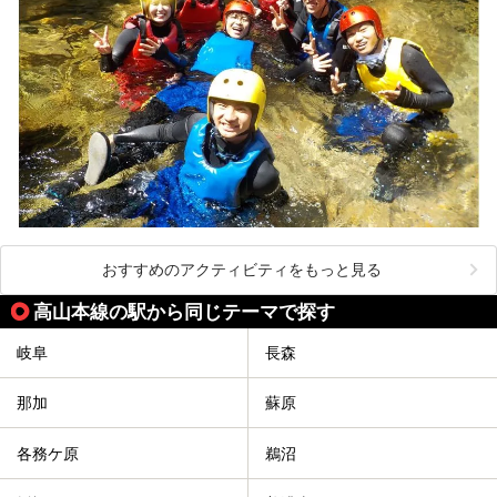
おすすめのアクティビティをもっと見る
高山本線の駅から同じテーマで探す
岐阜
長森
那加
蘇原
各務ケ原
鵜沼