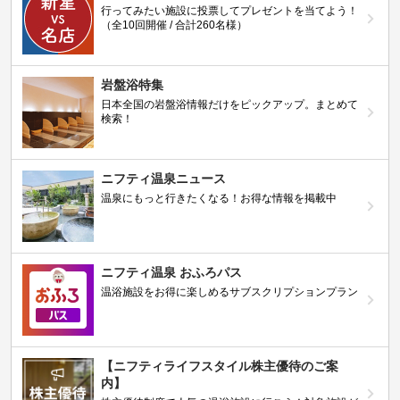
行ってみたい施設に投票してプレゼントを当てよう！
（全10回開催 / 合計260名様）
岩盤浴特集
日本全国の岩盤浴情報だけをピックアップ。まとめて
検索！
ニフティ温泉ニュース
温泉にもっと行きたくなる！お得な情報を掲載中
ニフティ温泉 おふろパス
温浴施設をお得に楽しめるサブスクリプションプラン
【ニフティライフスタイル株主優待のご案
内】