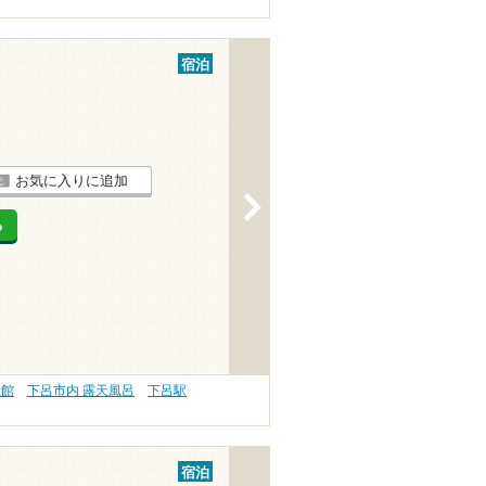
宿泊
お気に入りに追加
>
る
旅館
下呂市内 露天風呂
下呂駅
宿泊