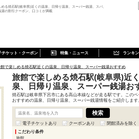
しめる焼石駅(岐阜県)近くの温泉、日帰り温泉、スーパー銭湯、スパ、
銭湯の割引クーポン、口コミが満載
子チケット・クーポン
特集・ニュース
ランキン
旅館で楽しめる焼石駅近くの温泉、日帰り温泉、スーパー銭湯おすすめ
旅館で楽しめる焼石駅(岐阜県)近
泉、日帰り温泉、スーパー銭湯お
焼石駅は岐阜県下呂市にある高山本線などが走る駅です。このペ
おすすめの温泉、日帰り温泉、スーパー銭湯情報をご紹介します
電子チケットあり
クーポンあり
閉館済みを除く
こだわり条件
旅館