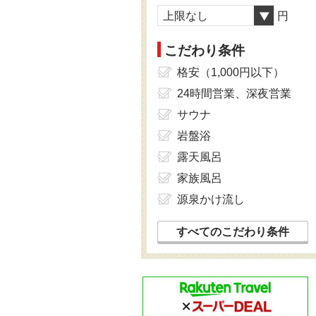
上限なし
円
こだわり条件
格安（1,000円以下）
24時間営業、深夜営業
サウナ
岩盤浴
露天風呂
家族風呂
源泉かけ流し
すべてのこだわり条件