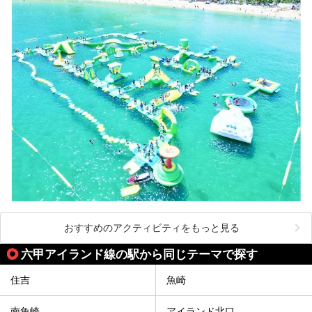
おすすめのアクティビティをもっと見る
六甲アイランド線の駅から同じテーマで探す
住吉
魚崎
南魚崎
アイランド北口