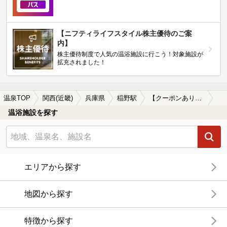
【ニフティライフスタイル株主優待のご案
内】
株主優待制度で人気の温浴施設に行こう！対象施設が
拡充されました！
温泉TOP
関西(近畿)
兵庫県
稲野駅
【クーポンあり】朝風呂に入れる稲野駅近くの温泉、日帰り温泉、スーパー銭湯おすすめ
温浴施設を探す
エリアから探す
地図から探す
特徴から探す