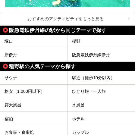
おすすめのアクティビティをもっと見る
阪急電鉄伊丹線の駅から同じテーマで探す
塚口
稲野
新伊丹
阪急電鉄伊丹線伊丹
稲野駅の人気テーマから探す
サウナ
駅近（徒歩10分以内）
格安（1,000円以下）
ひとり旅・一人旅
露天風呂
水風呂
宿泊
ホテル
お食事・食事処
カップル