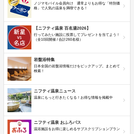
ノジマモバイル会員向け 通常よりもお得な「特別価
格」で人気の温泉を満喫できる！
【ニフティ温泉 百名湯2026】
行ってみたい施設に投票してプレゼントを当てよう！
（全10回開催 / 合計260名様）
岩盤浴特集
日本全国の岩盤浴情報だけをピックアップ。まとめて
検索！
ニフティ温泉ニュース
温泉にもっと行きたくなる！お得な情報を掲載中
ニフティ温泉 おふろパス
温浴施設をお得に楽しめるサブスクリプションプラン