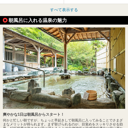
すべて表示する
朝風呂に入れる温泉の魅力
爽やかな1日は朝風呂からスタート！
何かと忙しい朝ですが、ちょっと早起きして朝風呂に入ってみることでさまざ
まなメリットが得られます。まず挙げられるのが、目覚めをスッキリさせる効