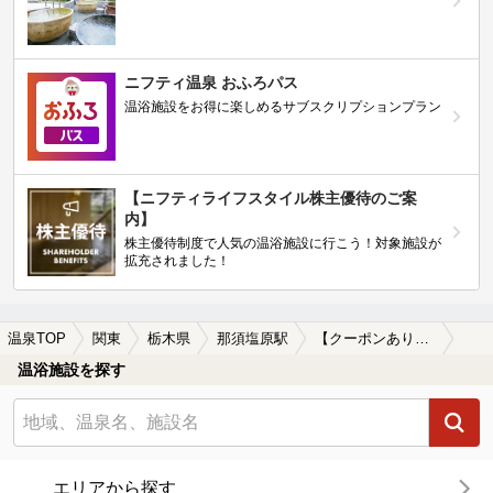
ニフティ温泉 おふろパス
温浴施設をお得に楽しめるサブスクリプションプラン
【ニフティライフスタイル株主優待のご案
内】
株主優待制度で人気の温浴施設に行こう！対象施設が
拡充されました！
温泉TOP
関東
栃木県
那須塩原駅
【クーポンあり】マッサージ、エステがある那須塩原駅近くの温泉、日帰り温泉、スーパー銭湯おすすめ
温浴施設を探す
エリアから探す