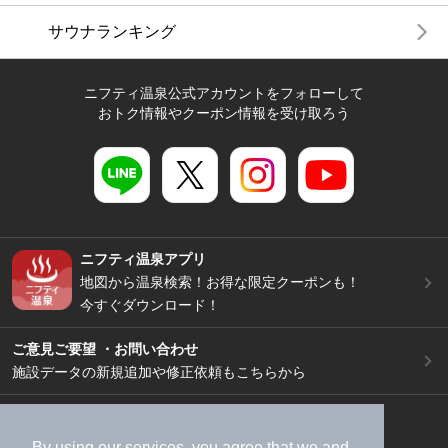
サウナランキング
ニフティ温泉公式アカウントをフォローして
おトク情報やクーポン情報を受け取ろう
ニフティ温泉アプリ
地図から温泉検索！お得な限定クーポンも！
今すぐダウンロード！
ご意見ご要望 ・お問い合わせ
施設データの新規追加や修正依頼もこちらから
スマートフォン
/
PC
加盟店募集（資料請求）
広告出稿のご案内
By using our services, you agree that we and