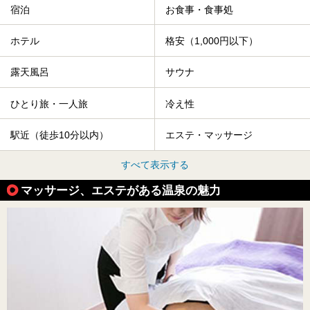
宿泊
お食事・食事処
ホテル
格安（1,000円以下）
露天風呂
サウナ
ひとり旅・一人旅
冷え性
駅近（徒歩10分以内）
エステ・マッサージ
すべて表示する
マッサージ、エステがある温泉の魅力