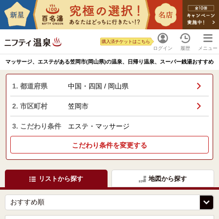
購入済チケットはこちら
ログイン
履歴
メニュー
マッサージ、エステがある笠岡市(岡山県)の温泉、日帰り温泉、スーパー銭湯おすすめ
1. 都道府県
中国・四国 / 岡山県
2. 市区町村
笠岡市
3. こだわり条件
エステ・マッサージ
こだわり条件を変更する
リストから探す
地図から探す