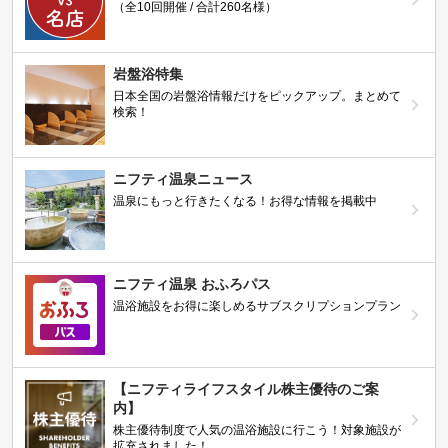
（全10回開催 / 合計260名様）
岩盤浴特集
日本全国の岩盤浴情報だけをピックアップ。まとめて
検索！
ニフティ温泉ニュース
温泉にもっと行きたくなる！お得な情報を掲載中
ニフティ温泉 おふろパス
温浴施設をお得に楽しめるサブスクリプションプラン
【ニフティライフスタイル株主優待のご案
内】
株主優待制度で人気の温浴施設に行こう！対象施設が
拡充されました！