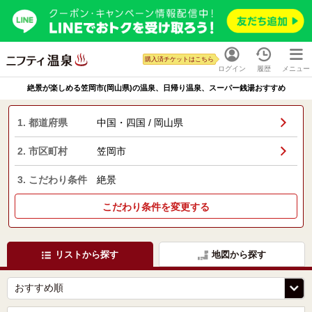
購入済チケットはこちら
ログイン
履歴
メニュー
絶景が楽しめる笠岡市(岡山県)の温泉、日帰り温泉、スーパー銭湯おすすめ
1. 都道府県
中国・四国 / 岡山県
2. 市区町村
笠岡市
3. こだわり条件
絶景
こだわり条件を変更する
リストから探す
地図から探す