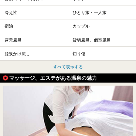
冷え性
ひとり旅・一人旅
宿泊
カップル
露天風呂
貸切風呂、個室風呂
源泉かけ流し
切り傷
すべて表示する
マッサージ、エステがある温泉の魅力