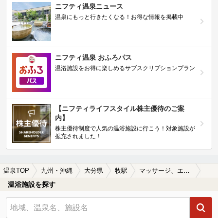
ニフティ温泉ニュース
温泉にもっと行きたくなる！お得な情報を掲載中
ニフティ温泉 おふろパス
温浴施設をお得に楽しめるサブスクリプションプラン
【ニフティライフスタイル株主優待のご案
内】
株主優待制度で人気の温浴施設に行こう！対象施設が
拡充されました！
温泉TOP
九州・沖縄
大分県
牧駅
マッサージ、エステがある牧駅近くの温泉、日帰り温泉、スーパー銭湯おすすめ
温浴施設を探す