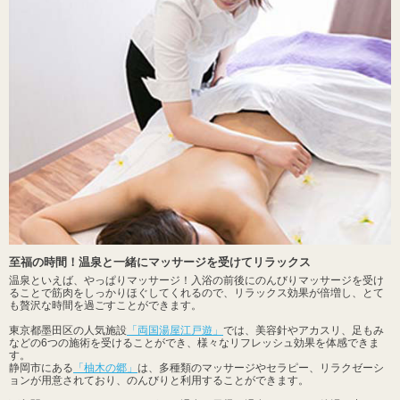
至福の時間！温泉と一緒にマッサージを受けてリラックス
温泉といえば、やっぱりマッサージ！入浴の前後にのんびりマッサージを受け
ることで筋肉をしっかりほぐしてくれるので、リラックス効果が倍増し、とて
も贅沢な時間を過ごすことができます。
東京都墨田区の人気施設
「両国湯屋江戸遊」
では、美容針やアカスリ、足もみ
などの6つの施術を受けることができ、様々なリフレッシュ効果を体感できま
す。
静岡市にある
「柚木の郷」
は、多種類のマッサージやセラピー、リラクゼーシ
ョンが用意されており、のんびりと利用することができます。