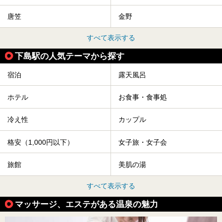
唐笠
金野
すべて表示する
下島駅の人気テーマから探す
宿泊
露天風呂
ホテル
お食事・食事処
冷え性
カップル
格安（1,000円以下）
女子旅・女子会
旅館
美肌の湯
すべて表示する
マッサージ、エステがある温泉の魅力