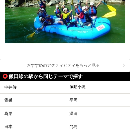
おすすめのアクティビティをもっと見る
飯田線の駅から同じテーマで探す
中井侍
伊那小沢
鶯巣
平岡
為栗
温田
田本
門島