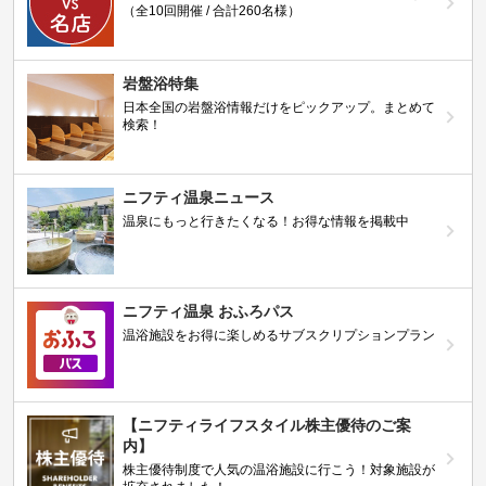
（全10回開催 / 合計260名様）
岩盤浴特集
日本全国の岩盤浴情報だけをピックアップ。まとめて
検索！
ニフティ温泉ニュース
温泉にもっと行きたくなる！お得な情報を掲載中
ニフティ温泉 おふろパス
温浴施設をお得に楽しめるサブスクリプションプラン
【ニフティライフスタイル株主優待のご案
内】
株主優待制度で人気の温浴施設に行こう！対象施設が