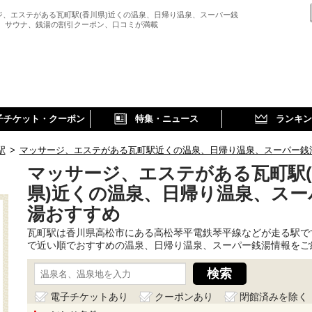
ジ、エステがある瓦町駅(香川県)近くの温泉、日帰り温泉、スーパー銭
、 サウナ、銭湯の割引クーポン、口コミが満載
子チケット・クーポン
特集・ニュース
ランキン
駅
>
マッサージ、エステがある瓦町駅近くの温泉、日帰り温泉、スーパー銭
マッサージ、エステがある瓦町駅
県)近くの温泉、日帰り温泉、スー
湯おすすめ
瓦町駅は香川県高松市にある高松琴平電鉄琴平線などが走る駅で
で近い順でおすすめの温泉、日帰り温泉、スーパー銭湯情報をご
電子チケットあり
クーポンあり
閉館済みを除く