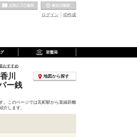
お気に入りの温泉
最近の履歴
ログイン
ID作成
グ
岩盤浴
湯おすすめ
(香川
地図から探す
パー銭
す。このページでは瓦町駅から直線距離
紹介します。