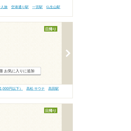
一人旅
空港通り駅
一宮駅
仏生山駅
日帰り
>
お気に入りに追加
1,000円以下）
高松 サウナ
高田駅
日帰り