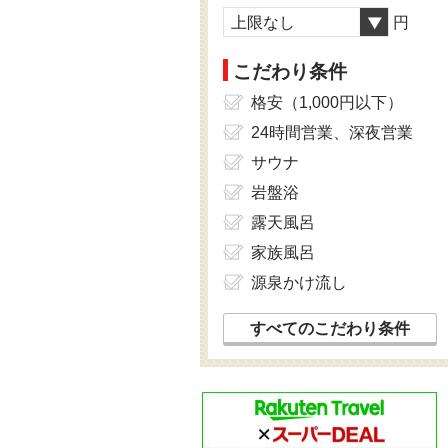
上限なし
円
こだわり条件
格安（1,000円以下）
24時間営業、深夜営業
サウナ
岩盤浴
露天風呂
家族風呂
源泉かけ流し
すべてのこだわり条件