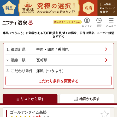
購入済チケットはこちら
ログイン
履歴
メニュー
痛風（つうふう）に効能がある瓦町駅(香川県)近くの温泉、日帰り温泉、スーパー銭湯
おすすめ
1. 都道府県
中国・四国 / 香川県
2. 沿線・駅
瓦町駅
3. こだわり条件
痛風（つうふう）
こだわり条件を変更する
リストから探す
地図から探す
ゴールデンタイム高松
お気に入
りに追加