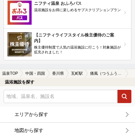
ニフティ温泉 おふろパス
温浴施設をお得に楽しめるサブスクリプションプラン
【ニフティライフスタイル株主優待のご案
内】
株主優待制度で人気の温浴施設に行こう！対象施設が
拡充されました！
温泉TOP
中国・四国
香川県
瓦町駅
痛風（つうふう）に効能がある瓦町駅近くの温泉、日帰り温泉、スーパー銭湯おすすめ
温浴施設を探す
エリアから探す
地図から探す