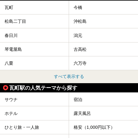
瓦町
今橋
松島二丁目
沖松島
春日川
潟元
琴電屋島
古高松
八栗
六万寺
すべて表示する
瓦町駅の人気テーマから探す
サウナ
宿泊
ホテル
露天風呂
ひとり旅・一人旅
格安（1,000円以下）