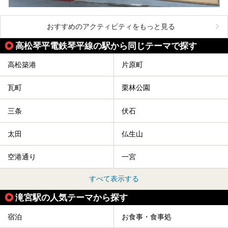
おすすめのアクティビティをもっと見る
高松琴平電鉄琴平線の駅から同じテーマで探す
高松築港
片原町
瓦町
栗林公園
三条
伏石
太田
仏生山
空港通り
一宮
すべて表示する
滝宮駅の人気テーマから探す
宿泊
お食事・食事処