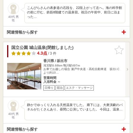
こんぴらさんの表参道の石段を、22段上がって左へ。海の科学館
の前に佇む、鉄筋8階建ての温泉宿。祝日の午前中、前日に泊ま
った…
40代 男
性
関連情報から探す
国立公園 城山温泉(閉館しました)
お気に入
りに追加
4.3点
/ 3 件
香川県 / 坂出市
滝宮駅6.68km
鴨川駅497m
お車でお越しの場合 瀬戸中央道・高松自動車道 坂出I.C
より約10…
営業時間
入浴料金 ～
日帰り
宿泊
エステ・マッサージ
静かでゆっくり入れる天然温泉でした。 廊下には、大衆演劇のパ
ネルがたくさんあり、昼間に公演していました。 今回は、温泉…
40代 男
性
関連情報から探す