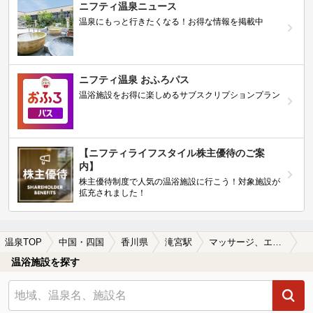
ニフティ温泉ニュース
温泉にもっと行きたくなる！お得な情報を掲載中
ニフティ温泉 おふろパス
温浴施設をお得に楽しめるサブスクリプションプラン
【ニフティライフスタイル株主優待のご案
内】
株主優待制度で人気の温浴施設に行こう！対象施設が
拡充されました！
温泉TOP
中国・四国
香川県
滝宮駅
マッサージ、エステがある滝宮駅近くの温泉、日帰り温泉、スーパー銭湯おすすめ
温浴施設を探す