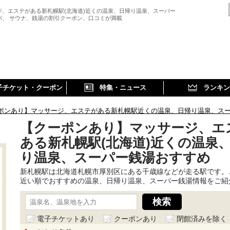
ジ、エステがある新札幌駅(北海道)近くの温泉、日帰り温泉、スーパー
パ、 サウナ、銭湯の割引クーポン、口コミが満載
子チケット・クーポン
特集・ニュース
ランキン
ポンあり】マッサージ、エステがある新札幌駅近くの温泉、日帰り温泉、ス
【クーポンあり】マッサージ、エ
ある新札幌駅(北海道)近くの温泉
り温泉、スーパー銭湯おすすめ
新札幌駅は北海道札幌市厚別区にある千歳線などが走る駅です。
近い順でおすすめの温泉、日帰り温泉、スーパー銭湯情報をご紹
電子チケットあり
クーポンあり
閉館済みを除く