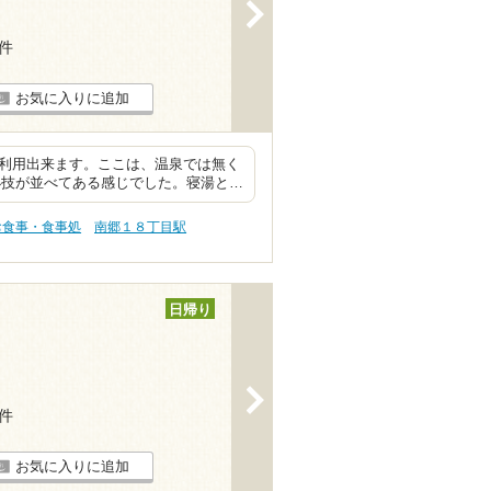
>
6件
お気に入りに追加
ら利用出来ます。ここは、温泉では無く
小技が並べてある感じでした。寝湯と…
お食事・食事処
南郷１８丁目駅
日帰り
>
6件
お気に入りに追加