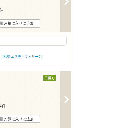
>
8件
お気に入りに追加
札幌 エステ・マッサージ
日帰り
>
34件
お気に入りに追加