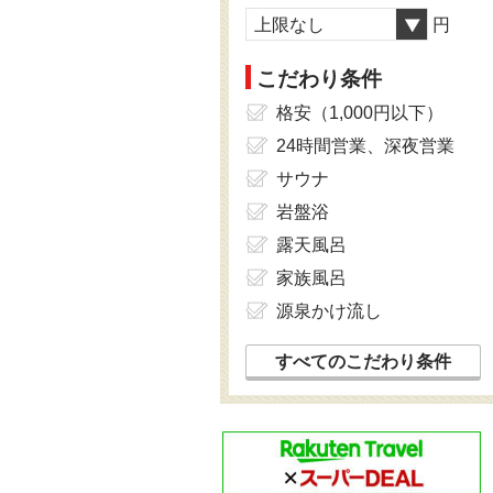
上限なし
円
こだわり条件
格安（1,000円以下）
24時間営業、深夜営業
サウナ
岩盤浴
露天風呂
家族風呂
源泉かけ流し
すべてのこだわり条件