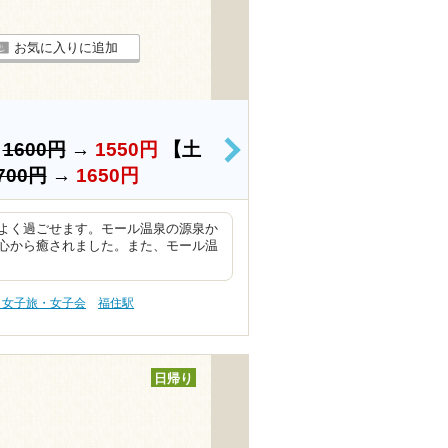
お気に入りに追加
）
1600円
→
1550円
【土
>
700円
→
1650円
よく過ごせます。モール温泉の源泉か
心から癒されました。また、モール温
 女子旅・女子会
福住駅
日帰り