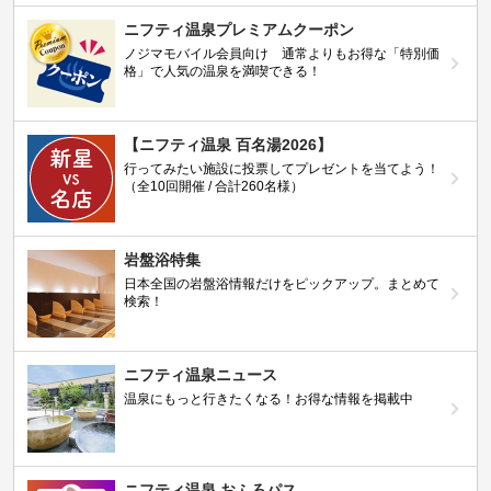
ニフティ温泉プレミアムクーポン
ノジマモバイル会員向け 通常よりもお得な「特別価
格」で人気の温泉を満喫できる！
【ニフティ温泉 百名湯2026】
行ってみたい施設に投票してプレゼントを当てよう！
（全10回開催 / 合計260名様）
岩盤浴特集
日本全国の岩盤浴情報だけをピックアップ。まとめて
検索！
ニフティ温泉ニュース
温泉にもっと行きたくなる！お得な情報を掲載中
ニフティ温泉 おふろパス