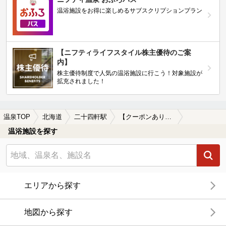
温浴施設をお得に楽しめるサブスクリプションプラン
【ニフティライフスタイル株主優待のご案
内】
株主優待制度で人気の温浴施設に行こう！対象施設が
拡充されました！
温泉TOP
北海道
二十四軒駅
【クーポンあり】マッサージ、エステがある二十四軒駅近くの温泉、日帰り温泉、スーパー銭湯おすすめ
温浴施設を探す
エリアから探す
地図から探す