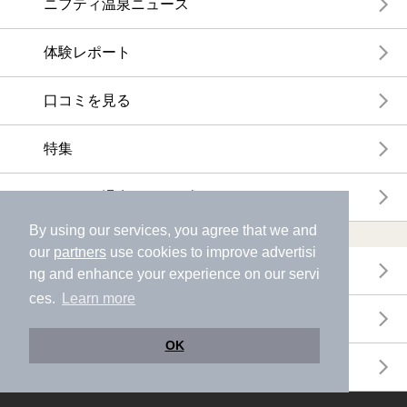
ニフティ温泉ニュース
体験レポート
口コミを見る
特集
ニフティ温泉からのお知らせ
By using our services, you agree that we and
温浴施設ランキング
our
partners
use cookies to improve advertisi
年間温泉ランキング
ng and enhance your experience on our servi
ces.
Learn more
月間温泉ランキング
OK
サウナランキング