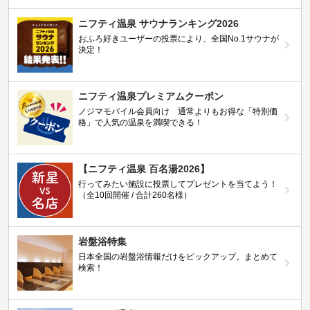
ニフティ温泉 サウナランキング2026
おふろ好きユーザーの投票により、全国No.1サウナが
決定！
ニフティ温泉プレミアムクーポン
ノジマモバイル会員向け 通常よりもお得な「特別価
格」で人気の温泉を満喫できる！
【ニフティ温泉 百名湯2026】
行ってみたい施設に投票してプレゼントを当てよう！
（全10回開催 / 合計260名様）
岩盤浴特集
日本全国の岩盤浴情報だけをピックアップ。まとめて
検索！