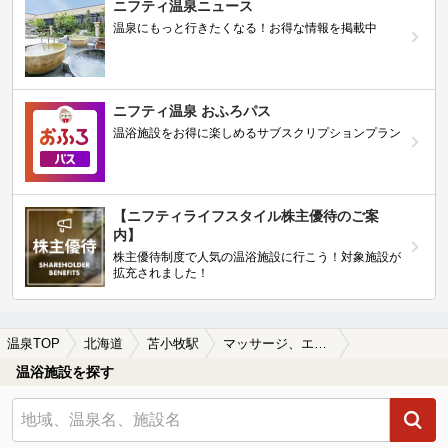
ニフティ温泉ニュース
温泉にもっと行きたくなる！お得な情報を掲載中
ニフティ温泉 おふろパス
温浴施設をお得に楽しめるサブスクリプションプラン
【ニフティライフスタイル株主優待のご案
内】
株主優待制度で人気の温浴施設に行こう！対象施設が
拡充されました！
温泉TOP
北海道
苫小牧駅
マッサージ、エステがある苫小牧駅近くの温泉、日帰り温泉、スーパー銭湯おすすめ
温浴施設を探す