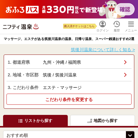
購入済チケットはこちら
ログイン
履歴
メニュー
マッサージ、エステがある筑後川温泉の温泉、日帰り温泉、スーパー銭湯おすすめ2選
筑後川温泉について詳しく知る >
1. 都道府県
九州・沖縄 / 福岡県
2. 地域・市区郡
筑後 / 筑後川温泉
3. こだわり条件
エステ・マッサージ
こだわり条件を変更する
リストから探す
地図から探す