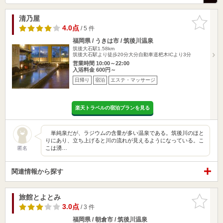
清乃屋
お気に入
りに追加
4.0点
/ 5 件
福岡県 / うきは市 / 筑後川温泉
筑後大石駅1.58km
筑後大石駅より徒歩20分大分自動車道杷木ICより3分
営業時間 10:00～22:00
入浴料金 600円～
日帰り
宿泊
エステ・マッサージ
楽天トラベルの宿泊プランを見る
単純泉だが、ラジウムの含量が多い温泉である。筑後川のほと
りにあり、立ち上げると川の流れが見えるようになっている。こ
こは湧…
匿名
関連情報から探す
旅館とよとみ
お気に入
りに追加
3.0点
/ 3 件
福岡県 / 朝倉市 / 筑後川温泉