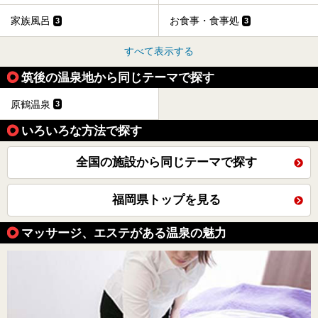
家族風呂
お食事・食事処
3
3
すべて表示する
筑後の温泉地から同じテーマで探す
原鶴温泉
3
いろいろな方法で探す
全国の施設から同じテーマで探す
福岡県トップを見る
マッサージ、エステがある温泉の魅力