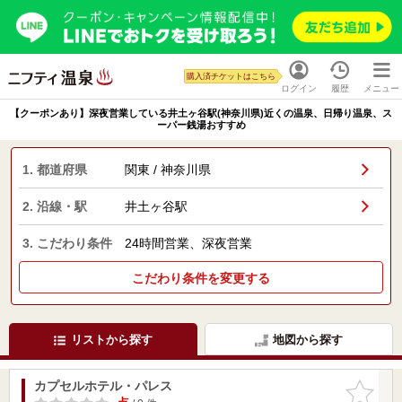
購入済チケットはこちら
ログイン
履歴
メニュー
【クーポンあり】深夜営業している井土ヶ谷駅(神奈川県)近くの温泉、日帰り温泉、ス
ーパー銭湯おすすめ
1. 都道府県
関東 / 神奈川県
2. 沿線・駅
井土ヶ谷駅
3. こだわり条件
24時間営業、深夜営業
こだわり条件を変更する
リストから探す
地図から探す
カプセルホテル・パレス
お気に入
りに追加