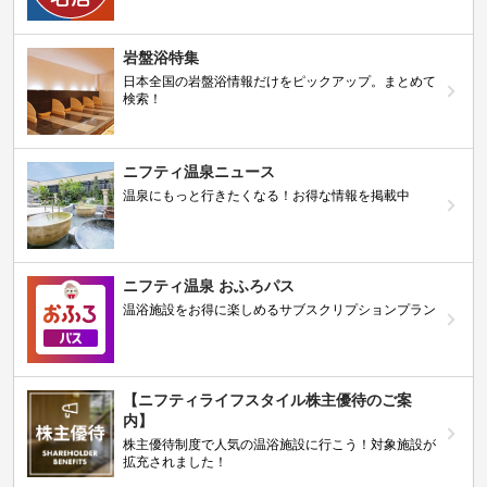
岩盤浴特集
日本全国の岩盤浴情報だけをピックアップ。まとめて
検索！
ニフティ温泉ニュース
温泉にもっと行きたくなる！お得な情報を掲載中
ニフティ温泉 おふろパス
温浴施設をお得に楽しめるサブスクリプションプラン
【ニフティライフスタイル株主優待のご案
内】
株主優待制度で人気の温浴施設に行こう！対象施設が
拡充されました！