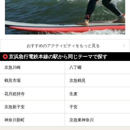
おすすめのアクティビティをもっと見る
京浜急行電鉄本線の駅から同じテーマで探す
京急川崎
八丁畷
鶴見市場
京急鶴見
花月総持寺
生麦
京急新子安
子安
神奈川新町
京急東神奈川