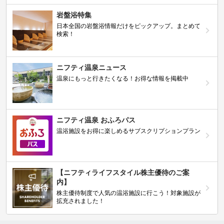
岩盤浴特集
日本全国の岩盤浴情報だけをピックアップ。まとめて
検索！
ニフティ温泉ニュース
温泉にもっと行きたくなる！お得な情報を掲載中
ニフティ温泉 おふろパス
温浴施設をお得に楽しめるサブスクリプションプラン
【ニフティライフスタイル株主優待のご案
内】
株主優待制度で人気の温浴施設に行こう！対象施設が
拡充されました！