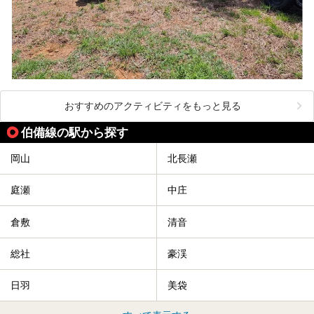
おすすめのアクティビティをもっと見る
伯備線の駅から探す
岡山
北長瀬
庭瀬
中庄
倉敷
清音
総社
豪渓
日羽
美袋